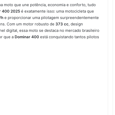
ma moto que une potência, economia e conforto, tudo
r 400 2025
é exatamente isso: uma motocicleta que
/h
e proporcionar uma pilotagem surpreendentemente
gens. Com um motor robusto de
373 cc
, design
nel digital, essa moto se destaca no mercado brasileiro
or que a
Dominar 400
está conquistando tantos pilotos