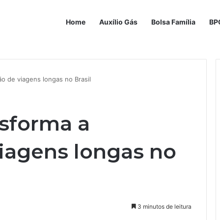
Home
Auxílio Gás
Bolsa Família
BP
o de viagens longas no Brasil
sforma a
iagens longas no
3 minutos de leitura