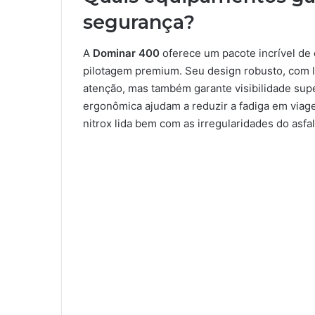
segurança?
A
Dominar 400
oferece um pacote incrível de 
pilotagem premium. Seu design robusto, com l
atenção, mas também garante visibilidade supe
ergonômica ajudam a reduzir a fadiga em viag
nitrox lida bem com as irregularidades do asfa