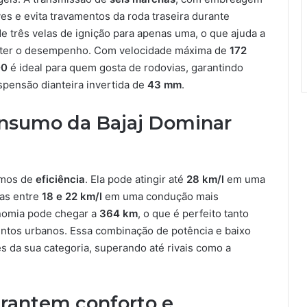
ves e evita travamentos da roda traseira durante
e três velas de ignição para apenas uma, o que ajuda a
ter o desempenho. Com velocidade máxima de
172
00
é ideal para quem gosta de rodovias, garantindo
spensão dianteira invertida de
43 mm
.
nsumo da Bajaj Dominar
rmos de
eficiência
. Ela pode atingir até
28 km/l
em uma
as entre
18 e 22 km/l
em uma condução mais
onomia pode chegar a
364 km
, o que é perfeito tanto
ntos urbanos. Essa combinação de potência e baixo
 da sua categoria, superando até rivais como a
rantem conforto e