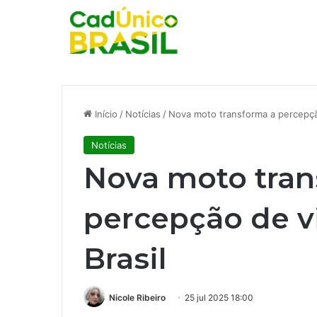
Início
/
Notícias
/
Nova moto transforma a percepçã
Notícias
Nova moto tran
percepção de v
Brasil
Nicole Ribeiro
25 jul 2025 18:00