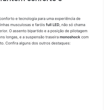
conforto e tecnologia para uma experiência de
inhas musculosas e faróis
full LED
, não só chama
rior. O assento bipartido e a posição de pilotagem
ens longas, e a suspensão traseira
monoshock
com
lto. Confira alguns dos outros destaques: