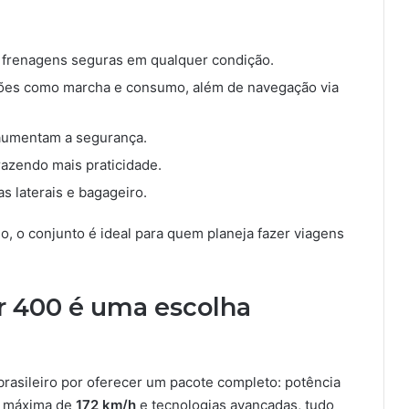
 frenagens seguras em qualquer condição.
ções como marcha e consumo, além de navegação via
 aumentam a segurança.
razendo mais praticidade.
s laterais e bagageiro.
, o conjunto é ideal para quem planeja fazer viagens
r 400 é uma escolha
rasileiro por oferecer um pacote completo: potência
e máxima de
172 km/h
e tecnologias avançadas, tudo