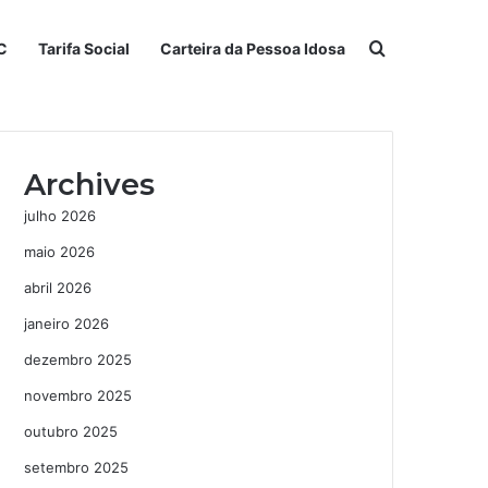
Procurar po
C
Tarifa Social
Carteira da Pessoa Idosa
Archives
julho 2026
maio 2026
abril 2026
janeiro 2026
dezembro 2025
novembro 2025
outubro 2025
setembro 2025