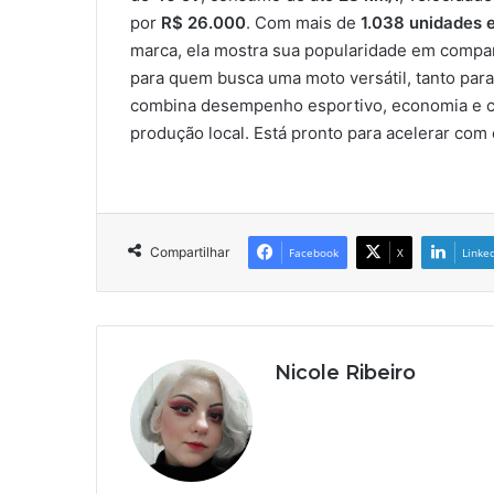
por
R$ 26.000
. Com mais de
1.038 unidades
marca, ela mostra sua popularidade em comp
para quem busca uma moto versátil, tanto para
combina desempenho esportivo, economia e con
produção local. Está pronto para acelerar com 
Compartilhar
Facebook
X
Linke
Nicole Ribeiro