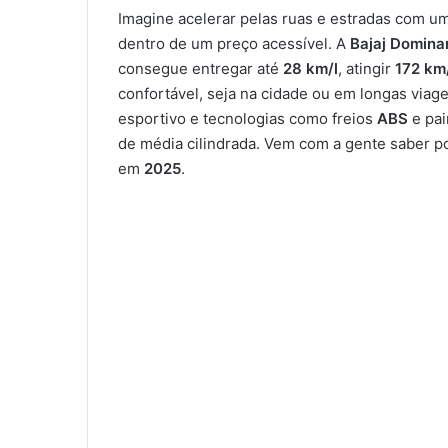
Imagine acelerar pelas ruas e estradas com u
dentro de um preço acessível. A
Bajaj Domina
consegue entregar até
28 km/l
, atingir
172 km
confortável, seja na cidade ou em longas via
esportivo e tecnologias como freios
ABS
e pai
de média cilindrada. Vem com a gente saber p
em
2025
.