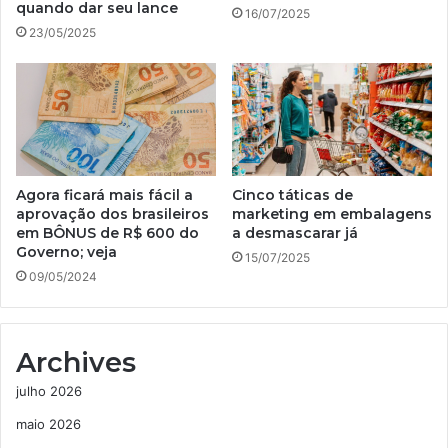
quando dar seu lance
16/07/2025
23/05/2025
Agora ficará mais fácil a
Cinco táticas de
aprovação dos brasileiros
marketing em embalagens
em BÔNUS de R$ 600 do
a desmascarar já
Governo; veja
15/07/2025
09/05/2024
Archives
julho 2026
maio 2026