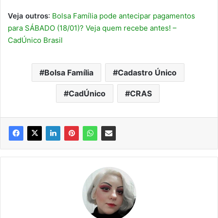
Veja outros
:
Bolsa Família pode antecipar pagamentos
para SÁBADO (18/01)? Veja quem recebe antes! –
CadÚnico Brasil
Bolsa Família
Cadastro Único
CadÚnico
CRAS