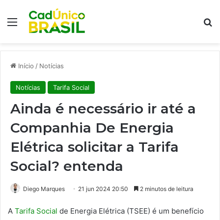
Menu
Pr
Início
/
Notícias
Notícias
Tarifa Social
Ainda é necessário ir até a
Companhia De Energia
Elétrica solicitar a Tarifa
Social? entenda
Diego Marques
21 jun 2024 20:50
2 minutos de leitura
A
Tarifa Social
de Energia Elétrica (TSEE) é um benefício