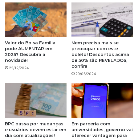
Valor do Bolsa Família
Nem precisa mais se
pode AUMENTAR em
preocupar com este
2025? Descubra a
boleto! Descontos acima
novidade!
de 50% são REVELADOS,
confira
22/12/2024
29/06/2024
BPC passa por mudanças
Em parceria com
e usuários devem estar em
universidades, governo vai
dia com atualizações!
oferecer vantagem para