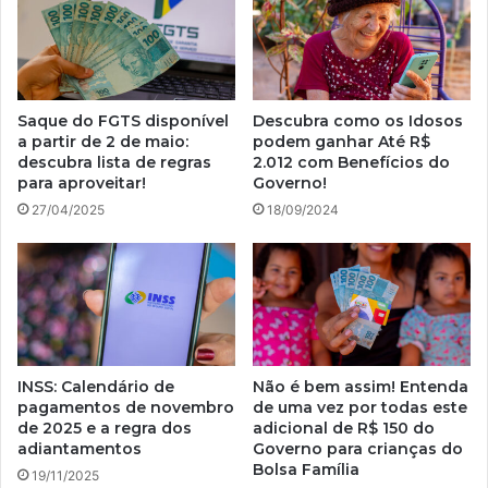
Saque do FGTS disponível
Descubra como os Idosos
a partir de 2 de maio:
podem ganhar Até R$
descubra lista de regras
2.012 com Benefícios do
para aproveitar!
Governo!
27/04/2025
18/09/2024
INSS: Calendário de
Não é bem assim! Entenda
pagamentos de novembro
de uma vez por todas este
de 2025 e a regra dos
adicional de R$ 150 do
adiantamentos
Governo para crianças do
Bolsa Família
19/11/2025