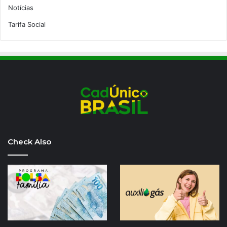
Notícias
Tarifa Social
Check Also