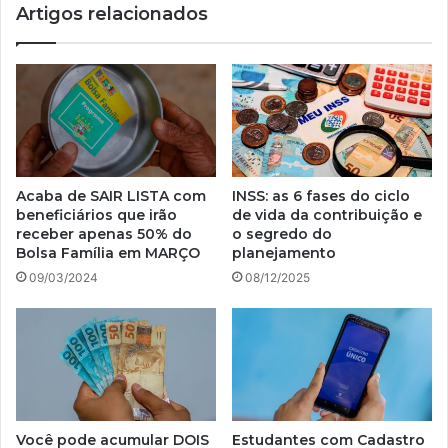
Artigos relacionados
Acaba de SAIR LISTA com
INSS: as 6 fases do ciclo
beneficiários que irão
de vida da contribuição e
receber apenas 50% do
o segredo do
Bolsa Família em MARÇO
planejamento
09/03/2024
08/12/2025
Você pode acumular DOIS
Estudantes com Cadastro