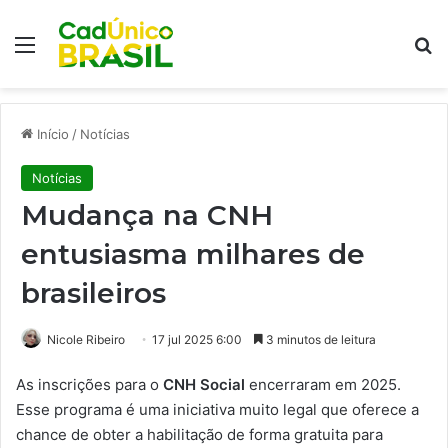
Menu
Pr
Início
/
Notícias
Notícias
Mudança na CNH
entusiasma milhares de
brasileiros
Nicole Ribeiro
17 jul 2025 6:00
3 minutos de leitura
As inscrições para o
CNH Social
encerraram em 2025.
Esse programa é uma iniciativa muito legal que oferece a
chance de obter a habilitação de forma gratuita para