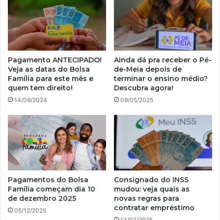
Pagamento ANTECIPADO!
Ainda dá pra receber o Pé-
Veja as datas do Bolsa
de-Meia depois de
Família para este mês e
terminar o ensino médio?
quem tem direito!
Descubra agora!
14/09/2024
09/05/2025
Pagamentos do Bolsa
Consignado do INSS
Família começam dia 10
mudou: veja quais as
de dezembro 2025
novas regras para
contratar empréstimo
05/12/2025
14/02/2025