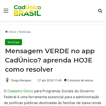
Menu
Pr
Início
/
Notícias
Notícias
Mensagem VERDE no app
CadÚnico? aprenda HOJE
como resolver
Diego Marques
27 abr 2024 11:49
2 minutos de leitura
O
Cadastro Único
para Programas Sociais do Governo
Federal é uma ferramenta essencial para a administração
de políticas públicas destinadas às famílias de baixa renda