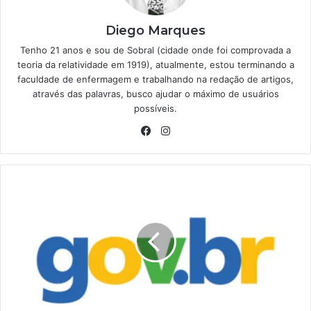
Diego Marques
Tenho 21 anos e sou de Sobral (cidade onde foi comprovada a
teoria da relatividade em 1919), atualmente, estou terminando a
faculdade de enfermagem e trabalhando na redação de artigos,
através das palavras, busco ajudar o máximo de usuários
possíveis.
Facebook
Instagram
Confira
este
comunicado
URGENTE
do
Governo
Federal
para
quem