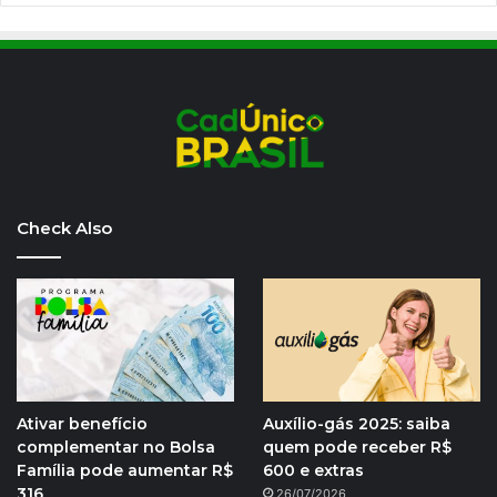
Check Also
Ativar benefício
Auxílio-gás 2025: saiba
complementar no Bolsa
quem pode receber R$
Família pode aumentar R$
600 e extras
316
26/07/2026