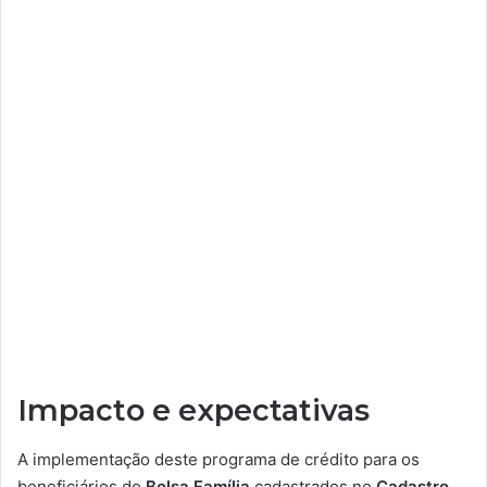
Impacto e expectativas
A implementação deste programa de crédito para os
beneficiários do
Bolsa Família
cadastrados no
Cadastro