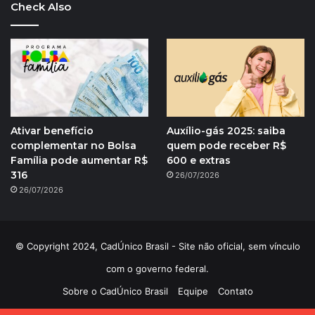
Check Also
Ativar benefício
Auxílio-gás 2025: saiba
complementar no Bolsa
quem pode receber R$
Família pode aumentar R$
600 e extras
316
26/07/2026
26/07/2026
© Copyright 2024, CadÚnico Brasil - Site não oficial, sem vínculo
com o governo federal.
Sobre o CadÚnico Brasil
Equipe
Contato
Política de Privacidade