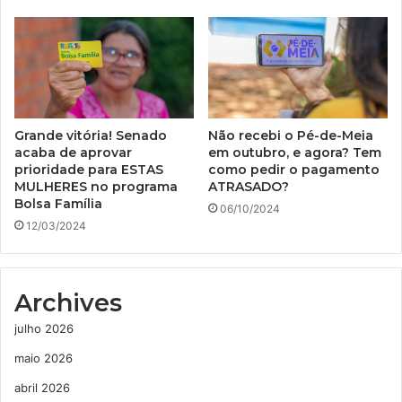
Grande vitória! Senado
Não recebi o Pé-de-Meia
acaba de aprovar
em outubro, e agora? Tem
prioridade para ESTAS
como pedir o pagamento
MULHERES no programa
ATRASADO?
Bolsa Família
06/10/2024
12/03/2024
Archives
julho 2026
maio 2026
abril 2026