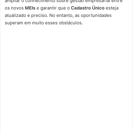
ampliar o conhecimento sobre gestão empresarial entre
os novos
MEIs
e garantir que o
Cadastro Único
esteja
atualizado e preciso. No entanto, as oportunidades
superam em muito esses obstáculos.