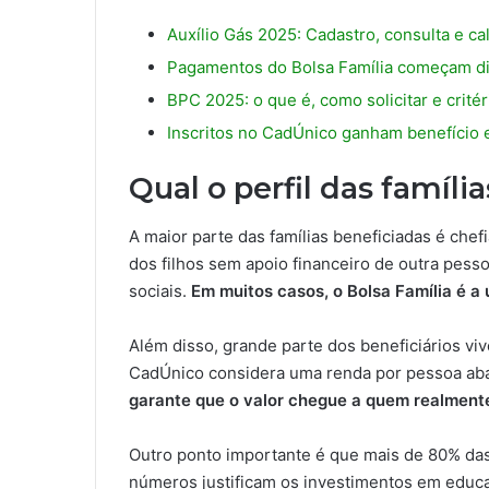
Auxílio Gás 2025: Cadastro, consulta e ca
Pagamentos do Bolsa Família começam dia
BPC 2025: o que é, como solicitar e critér
Inscritos no CadÚnico ganham benefício e
Qual o perfil das família
A maior parte das famílias beneficiadas é che
dos filhos sem apoio financeiro de outra pess
sociais.
Em muitos casos, o Bolsa Família é a 
Além disso, grande parte dos beneficiários vi
CadÚnico considera uma renda por pessoa abai
garante que o valor chegue a quem realmente
Outro ponto importante é que mais de 80% das
números justificam os investimentos em educa