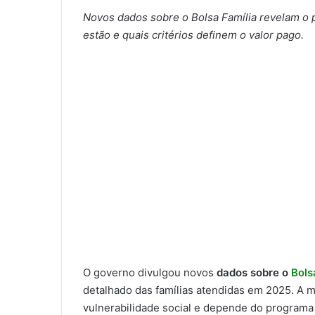
Novos dados sobre o Bolsa Família revelam o p
estão e quais critérios definem o valor pago.
O governo divulgou novos
dados sobre o
Bols
detalhado das famílias atendidas em 2025. A m
vulnerabilidade social e depende do programa 