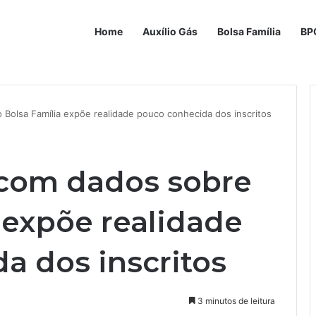
Home
Auxílio Gás
Bolsa Família
BP
Bolsa Família expõe realidade pouco conhecida dos inscritos
com dados sobre
 expõe realidade
a dos inscritos
3 minutos de leitura