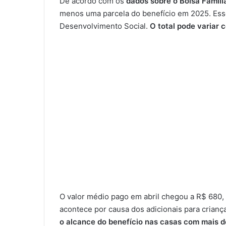
De acordo com os
dados sobre o Bolsa Famíli
menos uma parcela do benefício em 2025. Esse
Desenvolvimento Social.
O total pode variar 
O valor médio pago em abril chegou a R$ 680,
acontece por causa dos adicionais para crianç
o alcance do benefício nas casas com mais 