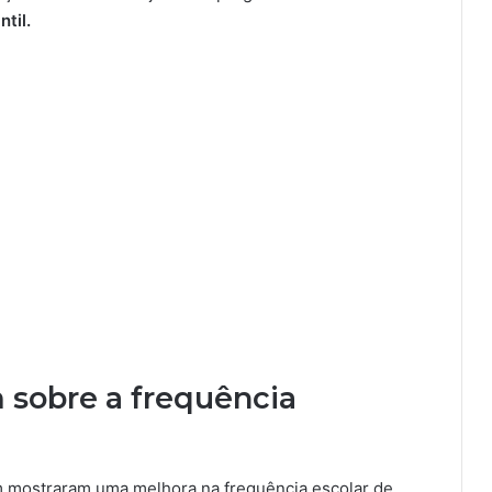
til.
 sobre a frequência
mostraram uma melhora na frequência escolar de