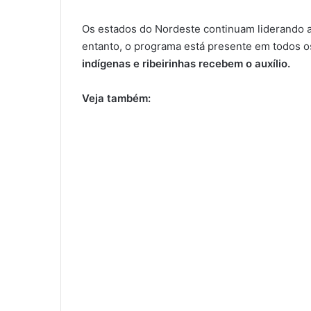
Os estados do Nordeste continuam liderando a 
entanto, o programa está presente em todos os
indígenas e ribeirinhas recebem o auxílio.
Veja também: