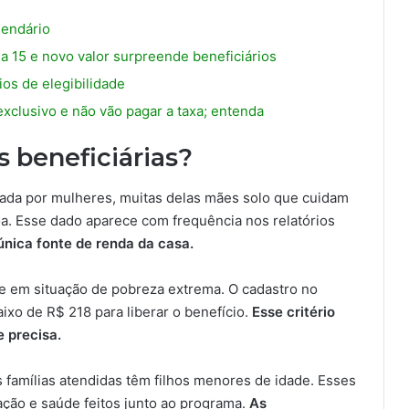
lendário
 15 e novo valor surpreende beneficiários
ios de elegibilidade
xclusivo e não vão pagar a taxa; entenda
s beneficiárias?
fiada por mulheres, muitas delas mães solo que cuidam
oa. Esse dado aparece com frequência nos relatórios
única fonte de renda da casa.
ve em situação de pobreza extrema. O cadastro no
xo de R$ 218 para liberar o benefício.
Esse critério
 precisa.
 famílias atendidas têm filhos menores de idade. Esses
ção e saúde feitos junto ao programa.
As