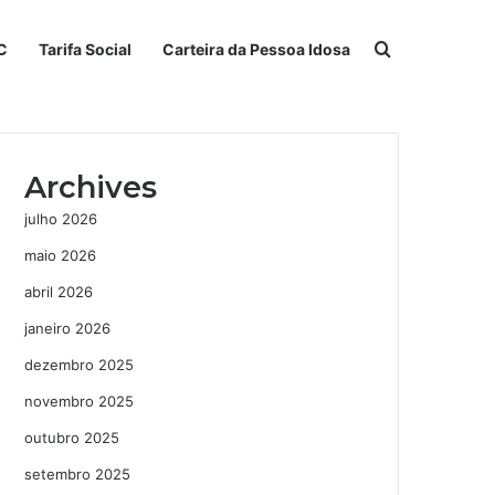
Procurar po
C
Tarifa Social
Carteira da Pessoa Idosa
Archives
julho 2026
maio 2026
abril 2026
janeiro 2026
dezembro 2025
novembro 2025
outubro 2025
setembro 2025