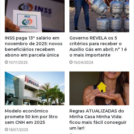
INSS paga 13º salário em
Governo REVELA os 5
novembro de 2025: novos
critérios para receber o
beneficiários recebem
Auxílio Gás em abril; n° 1 é
abono em parcela única
o mais importante
10/11/2025
15/04/2024
Modelo econômico
Regras ATUALIZADAS do
promete 50 km por litro
Minha Casa Minha Vida:
sem CNH em 2025
ficou mais fácil conseguir
um lar!
19/07/2025