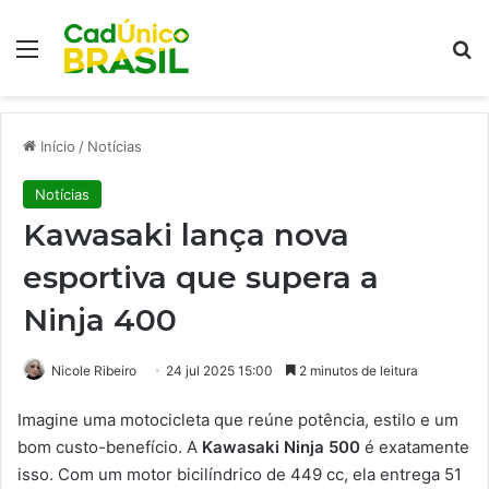
Menu
Pr
Início
/
Notícias
Notícias
Kawasaki lança nova
esportiva que supera a
Ninja 400
Nicole Ribeiro
24 jul 2025 15:00
2 minutos de leitura
Imagine uma motocicleta que reúne potência, estilo e um
bom custo-benefício. A
Kawasaki Ninja 500
é exatamente
isso. Com um motor bicilíndrico de 449 cc, ela entrega 51