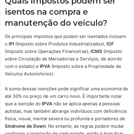
Quais impostos podem ser
isentos na compra e
manutenção do veículo?
Os principais impostos que podem ser isentados incluem
o
IPI
(Imposto sobre Produtos Industrializados),
IOF
(Imposto sobre Operações Financeiras),
ICMS
(Imposto
sobre Circulação de Mercadorias e Serviços, de acordo
com o estado) e
IPVA
(Imposto sobre a Propriedade de
Veículos Automotores).
A soma dessas isenções pode significar uma economia de
até 30% no preço de um carro novo. É importante notar
que a isenção do
IPVA
não se aplica apenas a pessoas
autistas, mas também abrange indivíduos com deficiência
física, visual, mental severa ou profunda e portadores de
Síndrome de Down
. No entanto, as regras podem mudar
conforme a legislação de cada estado, então é bom ficar