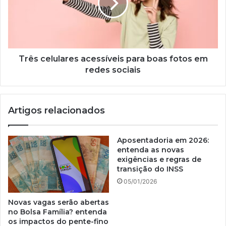
boas
fotos
em
redes
sociais
Três celulares acessíveis para boas fotos em
redes sociais
Artigos relacionados
Aposentadoria em 2026:
entenda as novas
exigências e regras de
transição do INSS
05/01/2026
Novas vagas serão abertas
no Bolsa Família? entenda
os impactos do pente-fino