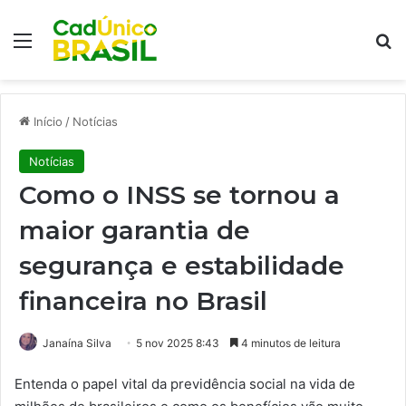
Menu
Pr
Início
/
Notícias
Notícias
Como o INSS se tornou a
maior garantia de
segurança e estabilidade
financeira no Brasil
Janaína Silva
5 nov 2025 8:43
4 minutos de leitura
Entenda o papel vital da previdência social na vida de