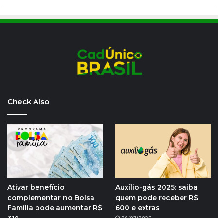
Check Also
Ativar benefício
Auxílio-gás 2025: saiba
complementar no Bolsa
quem pode receber R$
Família pode aumentar R$
600 e extras
316
26/07/2026