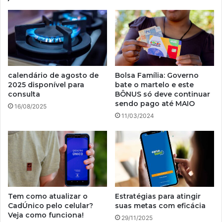
calendário de agosto de
Bolsa Família: Governo
2025 disponível para
bate o martelo e este
consulta
BÔNUS só deve continuar
sendo pago até MAIO
16/08/2025
11/03/2024
Tem como atualizar o
Estratégias para atingir
CadÚnico pelo celular?
suas metas com eficácia
Veja como funciona!
29/11/2025