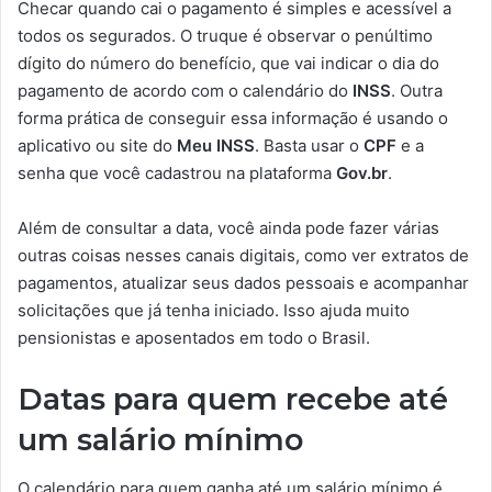
Checar quando cai o pagamento é simples e acessível a
todos os segurados. O truque é observar o penúltimo
dígito do número do benefício, que vai indicar o dia do
pagamento de acordo com o calendário do
INSS
. Outra
forma prática de conseguir essa informação é usando o
aplicativo ou site do
Meu INSS
. Basta usar o
CPF
e a
senha que você cadastrou na plataforma
Gov.br
.
Além de consultar a data, você ainda pode fazer várias
outras coisas nesses canais digitais, como ver extratos de
pagamentos, atualizar seus dados pessoais e acompanhar
solicitações que já tenha iniciado. Isso ajuda muito
pensionistas e aposentados em todo o Brasil.
Datas para quem recebe até
um salário mínimo
O calendário para quem ganha até um salário mínimo é