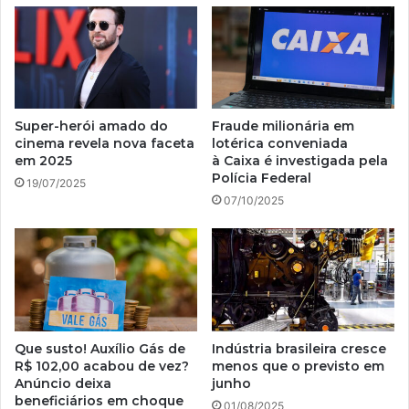
Super-herói amado do
Fraude milionária em
cinema revela nova faceta
lotérica conveniada
em 2025
à Caixa é investigada pela
Polícia Federal
19/07/2025
07/10/2025
Que susto! Auxílio Gás de
Indústria brasileira cresce
R$ 102,00 acabou de vez?
menos que o previsto em
Anúncio deixa
junho
beneficiários em choque
01/08/2025