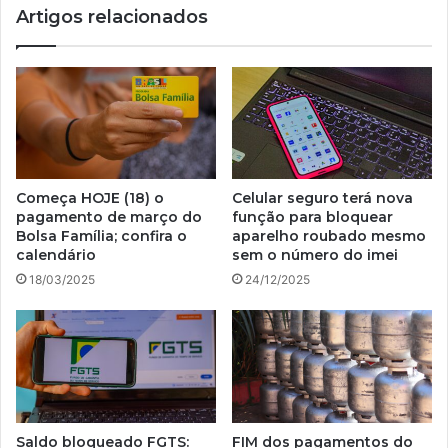
Artigos relacionados
Começa HOJE (18) o
Celular seguro terá nova
pagamento de março do
função para bloquear
Bolsa Família; confira o
aparelho roubado mesmo
calendário
sem o número do imei
18/03/2025
24/12/2025
Saldo bloqueado FGTS:
FIM dos pagamentos do