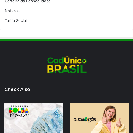
Carteira da Pessoa Idosa
Notícias
Tarifa Social
Check Also