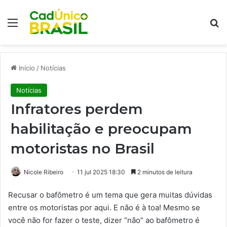
Menu
Pr
Início
/
Notícias
Notícias
Infratores perdem
habilitação e preocupam
motoristas no Brasil
Nicole Ribeiro
11 jul 2025 18:30
2 minutos de leitura
Recusar o bafômetro é um tema que gera muitas dúvidas
entre os motoristas por aqui. E não é à toa! Mesmo se
você não for fazer o teste, dizer “não” ao bafômetro é