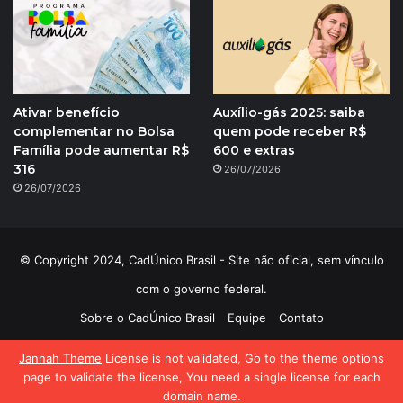
Ativar benefício
Auxílio-gás 2025: saiba
complementar no Bolsa
quem pode receber R$
Família pode aumentar R$
600 e extras
316
26/07/2026
26/07/2026
© Copyright 2024, CadÚnico Brasil - Site não oficial, sem vínculo
com o governo federal.
Sobre o CadÚnico Brasil
Equipe
Contato
Política de Privacidade
Jannah Theme
License is not validated, Go to the theme options
page to validate the license, You need a single license for each
domain name.