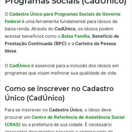
Programas Sociais (CadÚnico)
O
Cadastro Único para Programas Sociais do Governo
Federal
é uma ferramenta fundamental para idosos de
baixa renda. Através do
CadÚnico
, os idosos podem
acessar benefícios como o
Bolsa Família
,
Benefício de
Prestação Continuada (BPC)
e a
Carteira da Pessoa
Idosa
.
O
CadÚnico
é essencial para a inclusão dos idosos em
programas que visam melhorar sua qualidade de vida.
Como se inscrever no Cadastro
Único (CadÚnico)
Para se inscrever no
Cadastro Único
, o idoso deve
procurar um
Centro de Referência de Assistência Social
(CRAS)
ou a prefeitura de sua cidade. É necessário
apresentar documentos pessoais e comprovante de