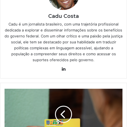
Cadu Costa
Cadu é um jornalista brasileiro, com uma trajetória profissional
dedicada a explorar e disseminar informações sobre os benefícios
do governo federal. Com um olhar crítico e uma paixão pela justiça
social, ele tem se destacado por sua habilidade em traduzir
políticas complexas em linguagem acessível, ajudando a
população a compreender seus direitos e como acessar os
suportes oferecidos pelo governo.
Linkedin
Teve
R$
600
TRAVADO
no
Bolsa