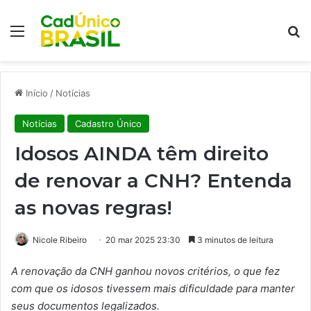
Menu
Pr
Início
/
Notícias
Notícias
Cadastro Único
Idosos AINDA têm direito
de renovar a CNH? Entenda
as novas regras!
Nicole Ribeiro
20 mar 2025 23:30
3 minutos de leitura
A renovação da CNH ganhou novos critérios, o que fez
com que os idosos tivessem mais dificuldade para manter
seus documentos legalizados.