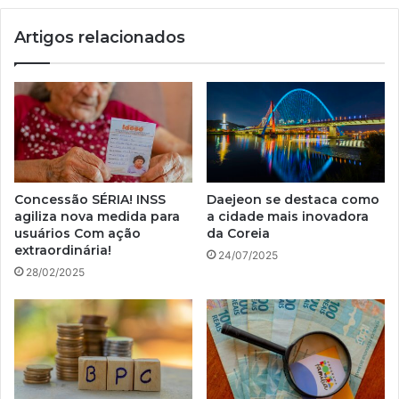
Artigos relacionados
Concessão SÉRIA! INSS
Daejeon se destaca como
agiliza nova medida para
a cidade mais inovadora
usuários Com ação
da Coreia
extraordinária!
24/07/2025
28/02/2025