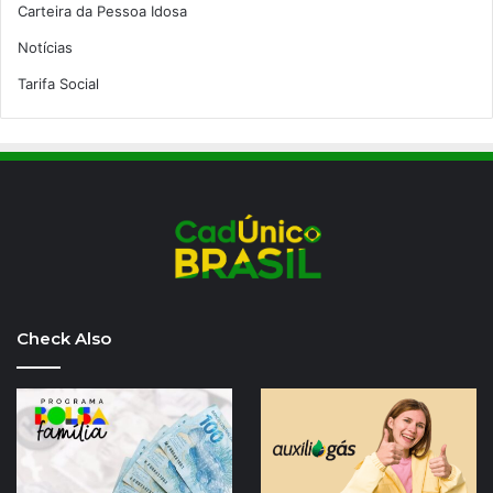
Carteira da Pessoa Idosa
Notícias
Tarifa Social
Check Also