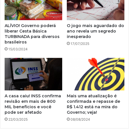
ALÍVIO! Governo poderá
O jogo mais aguardado do
liberar Cesta Básica
ano revela um segredo
TURBINADA para diversos
inesperado
brasileiros
17/07/2025
15/03/2024
A casa caiu! INSS confirma
Mais uma atualização é
revisão em mais de 800
confirmada e repasse de
MIL benefícios e você
R$ 1.412 está na mira do
pode ser afetado
Governo; veja!
22/03/2025
08/08/2024