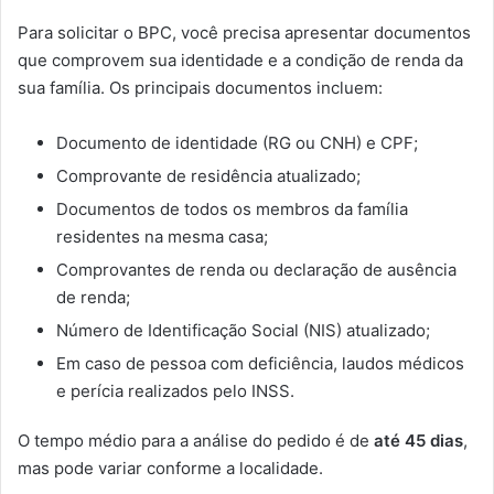
Para solicitar o BPC, você precisa apresentar documentos
que comprovem sua identidade e a condição de renda da
sua família. Os principais documentos incluem:
Documento de identidade (RG ou CNH) e CPF;
Comprovante de residência atualizado;
Documentos de todos os membros da família
residentes na mesma casa;
Comprovantes de renda ou declaração de ausência
de renda;
Número de Identificação Social (NIS) atualizado;
Em caso de pessoa com deficiência, laudos médicos
e perícia realizados pelo INSS.
O tempo médio para a análise do pedido é de
até 45 dias
,
mas pode variar conforme a localidade.