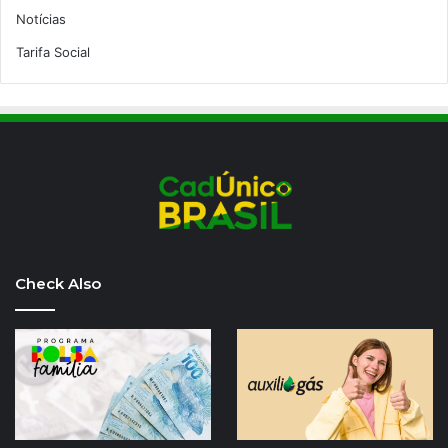
Notícias
Tarifa Social
Check Also