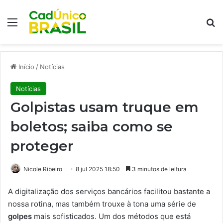
Menu
Pr
Início
/
Notícias
Notícias
Golpistas usam truque em
boletos; saiba como se
proteger
Nicole Ribeiro
8 jul 2025 18:50
3 minutos de leitura
A digitalização dos serviços bancários facilitou bastante a
nossa rotina, mas também trouxe à tona uma série de
golpes
mais sofisticados. Um dos métodos que está