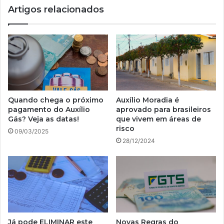
Artigos relacionados
Quando chega o próximo
Auxílio Moradia é
pagamento do Auxílio
aprovado para brasileiros
Gás? Veja as datas!
que vivem em áreas de
risco
09/03/2025
28/12/2024
Já pode ELIMINAR este
Novas Regras do