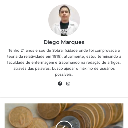
Diego Marques
Tenho 21 anos e sou de Sobral (cidade onde foi comprovada a
teoria da relatividade em 1919), atualmente, estou terminando a
faculdade de enfermagem e trabalhando na redação de artigos,
através das palavras, busco ajudar o máximo de usuários
possíveis.
Facebook
Instagram
Brasileiros
podem
ter
acesso