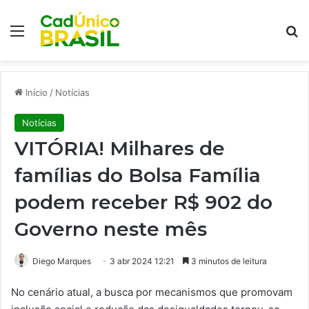
Menu
Pr
Início
/
Notícias
Notícias
VITÓRIA! Milhares de
famílias do Bolsa Família
podem receber R$ 902 do
Governo neste mês
Diego Marques
3 abr 2024 12:21
3 minutos de leitura
No cenário atual, a busca por mecanismos que promovam