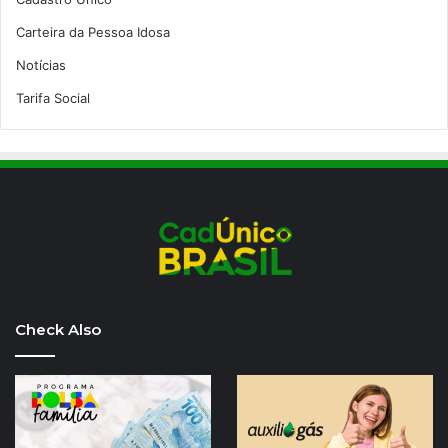
Carteira da Pessoa Idosa
Notícias
Tarifa Social
Check Also