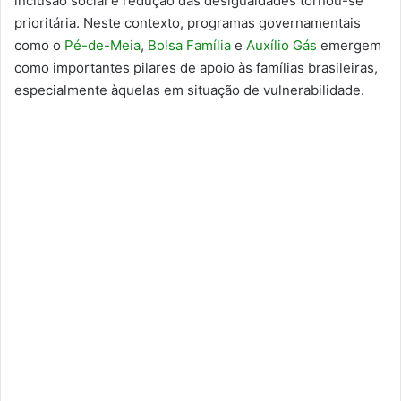
inclusão social e redução das desigualdades tornou-se
prioritária. Neste contexto, programas governamentais
como o
Pé-de-Meia
,
Bolsa Família
e
Auxílio Gás
emergem
como importantes pilares de apoio às famílias brasileiras,
especialmente àquelas em situação de vulnerabilidade.