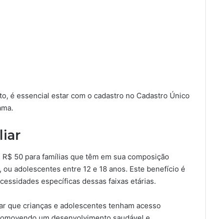
o, é essencial estar com o cadastro no Cadastro Único
ama.
liar
 de R$ 50 para famílias que têm em sua composição
, ou adolescentes entre 12 e 18 anos. Este benefício é
cessidades específicas dessas faixas etárias.
rar que crianças e adolescentes tenham acesso
promovendo um desenvolvimento saudável e