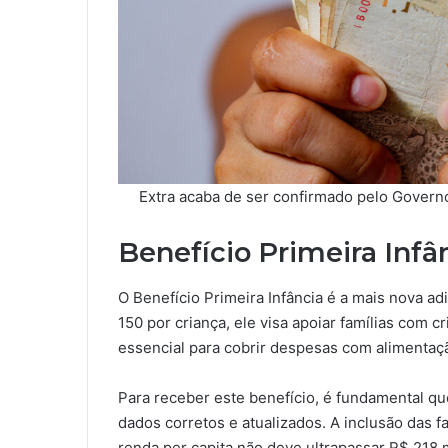
Extra acaba de ser confirmado pelo Governo,
Benefício Primeira Infâ
O Benefício Primeira Infância é a mais nova a
150 por criança, ele visa apoiar famílias com c
essencial para cobrir despesas com alimentaç
Para receber este benefício, é fundamental qu
dados corretos e atualizados. A inclusão das f
renda per capita não deve ultrapassar R$ 218 