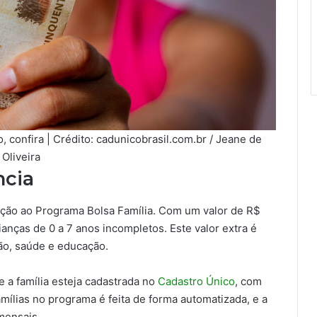
 confira | Crédito: cadunicobrasil.com.br / Jeane de
Oliveira
ncia
dição ao Programa Bolsa Família. Com um valor de R$
rianças de 0 a 7 anos incompletos. Este valor extra é
ão, saúde e educação.
e a família esteja cadastrada no
Cadastro Único
, com
amílias no programa é feita de forma automatizada, e a
mensais.