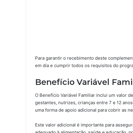
Para garantir o recebimento deste complement
em dia e cumprir todos os requisitos do progr
Benefício Variável Fami
O Benefício Variável Familiar inclui um valor
gestantes, nutrizes, crianças entre 7 e 12 anos
uma forma de apoio adicional para cobrir as ne
Este valor adicional é importante para assegu
adequado à alimentação, saúde e educação, 