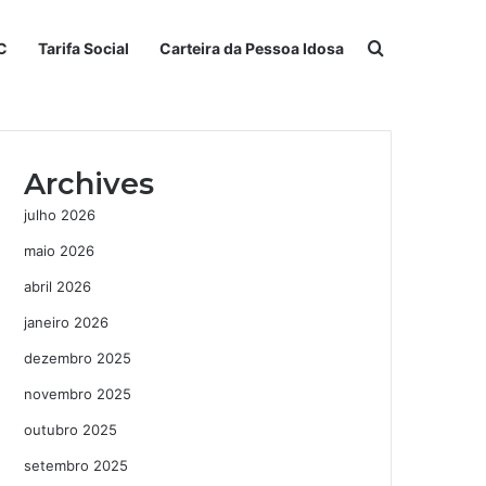
Procurar po
C
Tarifa Social
Carteira da Pessoa Idosa
Archives
julho 2026
maio 2026
abril 2026
janeiro 2026
dezembro 2025
novembro 2025
outubro 2025
setembro 2025