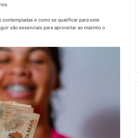
hos.
as contempladas e como se qualificar para este
eguir são essenciais para aproveitar ao máximo o