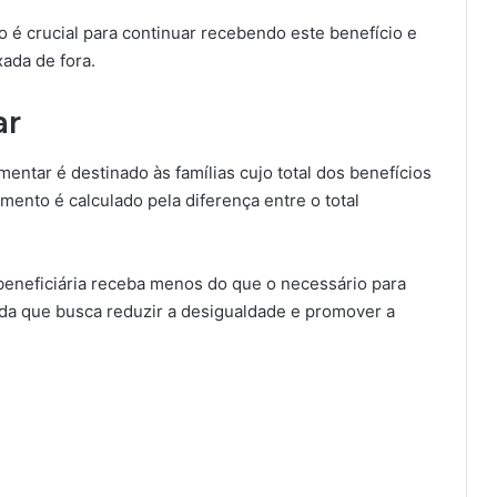
 é crucial para continuar recebendo este benefício e
xada de fora.
ar
entar é destinado às famílias cujo total dos benefícios
emento é calculado pela diferença entre o total
beneficiária receba menos do que o necessário para
da que busca reduzir a desigualdade e promover a