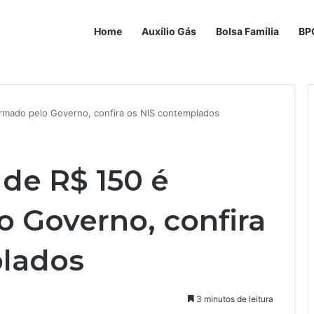
Home
Auxílio Gás
Bolsa Família
BP
irmado pelo Governo, confira os NIS contemplados
de R$ 150 é
o Governo, confira
plados
3 minutos de leitura