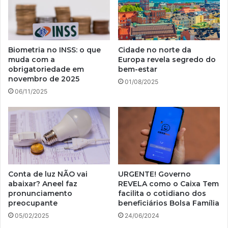
Biometria no INSS: o que
Cidade no norte da
muda com a
Europa revela segredo do
obrigatoriedade em
bem-estar
novembro de 2025
01/08/2025
06/11/2025
Conta de luz NÃO vai
URGENTE! Governo
abaixar? Aneel faz
REVELA como o Caixa Tem
pronunciamento
facilita o cotidiano dos
preocupante
beneficiários Bolsa Família
05/02/2025
24/06/2024