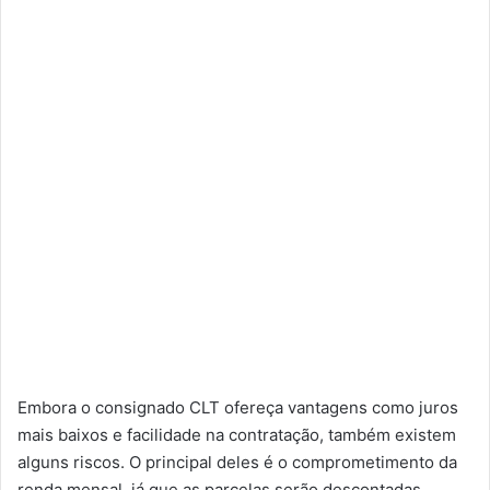
Embora o consignado CLT ofereça vantagens como juros
mais baixos e facilidade na contratação, também existem
alguns riscos. O principal deles é o comprometimento da
renda mensal, já que as parcelas serão descontadas