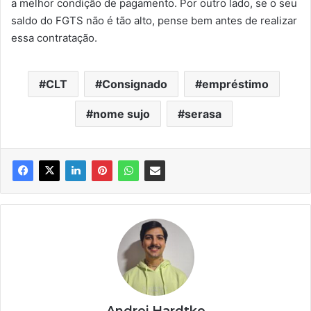
a melhor condição de pagamento. Por outro lado, se o seu
saldo do FGTS não é tão alto, pense bem antes de realizar
essa contratação.
CLT
Consignado
empréstimo
nome sujo
serasa
Andrei Hardtke