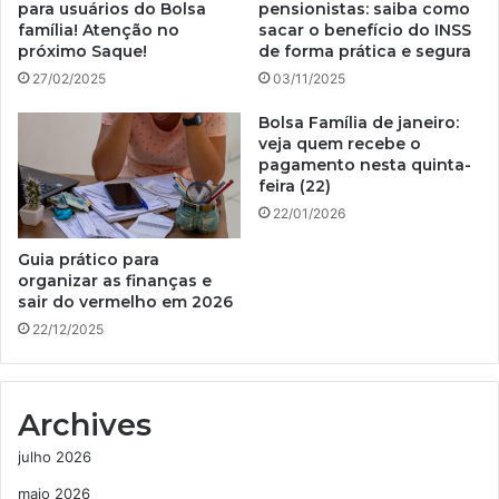
para usuários do Bolsa
pensionistas: saiba como
família! Atenção no
sacar o benefício do INSS
próximo Saque!
de forma prática e segura
27/02/2025
03/11/2025
Bolsa Família de janeiro:
veja quem recebe o
pagamento nesta quinta-
feira (22)
22/01/2026
Guia prático para
organizar as finanças e
sair do vermelho em 2026
22/12/2025
Archives
julho 2026
maio 2026