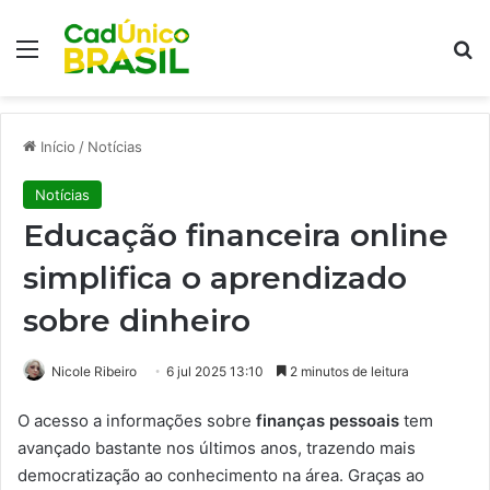
Menu
Pr
Início
/
Notícias
Notícias
Educação financeira online
simplifica o aprendizado
sobre dinheiro
Nicole Ribeiro
6 jul 2025 13:10
2 minutos de leitura
O acesso a informações sobre
finanças pessoais
tem
avançado bastante nos últimos anos, trazendo mais
democratização ao conhecimento na área. Graças ao