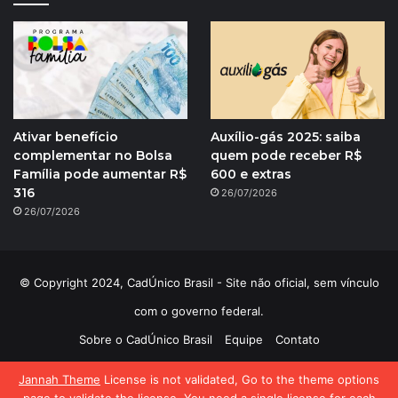
Ativar benefício
Auxílio-gás 2025: saiba
complementar no Bolsa
quem pode receber R$
Família pode aumentar R$
600 e extras
316
26/07/2026
26/07/2026
© Copyright 2024, CadÚnico Brasil - Site não oficial, sem vínculo
com o governo federal.
Sobre o CadÚnico Brasil
Equipe
Contato
Política de Privacidade
Jannah Theme
License is not validated, Go to the theme options