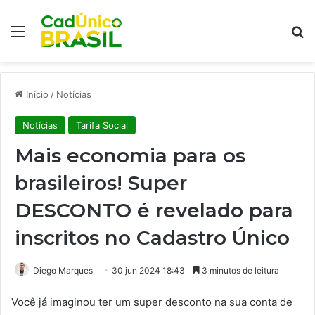
Menu
Pr
Início
/
Notícias
Notícias
Tarifa Social
Mais economia para os
brasileiros! Super
DESCONTO é revelado para
inscritos no Cadastro Único
Diego Marques
30 jun 2024 18:43
3 minutos de leitura
Você já imaginou ter um super desconto na sua conta de