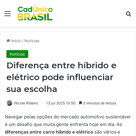
Menu
Pr
Início
/
Notícias
Notícias
Diferença entre híbrido e
elétrico pode influenciar
sua escolha
Nicole Ribeiro
13 jul 2025 10:50
3 minutos de leitura
Navegar pelas opções do mercado automotivo sustentável
é um desafio que muita gente enfrenta hoje em dia. As
diferenças entre carro híbrido e elétrico
são vários e