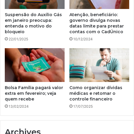
Suspensão do Auxílio Gás
Atenção, beneficiário:
em janeiro preocupa:
governo divulga novas
entenda o motivo do
datas limite para prestar
bloqueio
contas com o CadÚnico
22/01/2025
10/12/2024
Bolsa Família pagará valor
Como organizar dívidas
extra em fevereiro; veja
médicas e retomar o
quem recebe
controle financeiro
13/02/2024
17/07/2025
Archives