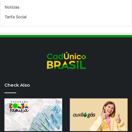
Notícias
Tarifa Social
Check Also