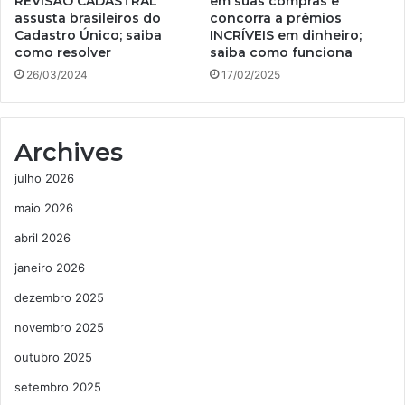
REVISÃO CADASTRAL
em suas compras e
assusta brasileiros do
concorra a prêmios
Cadastro Único; saiba
INCRÍVEIS em dinheiro;
como resolver
saiba como funciona
26/03/2024
17/02/2025
Archives
julho 2026
maio 2026
abril 2026
janeiro 2026
dezembro 2025
novembro 2025
outubro 2025
setembro 2025