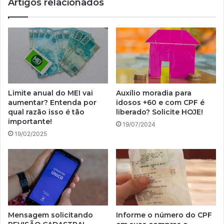
Artigos relacionados
Limite anual do MEI vai
Auxílio moradia para
aumentar? Entenda por
idosos +60 e com CPF é
qual razão isso é tão
liberado? Solicite HOJE!
importante!
19/07/2024
19/02/2025
Mensagem solicitando
Informe o número do CPF