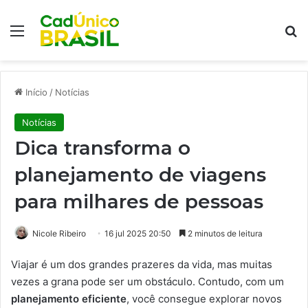
Menu
Pr
Início
/
Notícias
Notícias
Dica transforma o
planejamento de viagens
para milhares de pessoas
Nicole Ribeiro
16 jul 2025 20:50
2 minutos de leitura
Viajar é um dos grandes prazeres da vida, mas muitas
vezes a grana pode ser um obstáculo. Contudo, com um
planejamento eficiente
, você consegue explorar novos