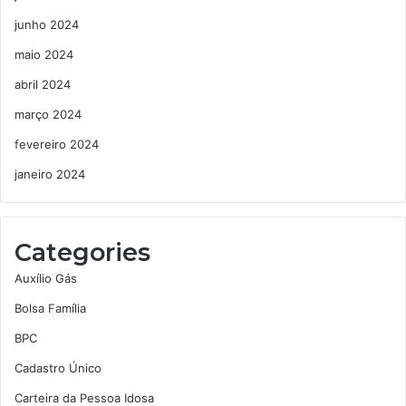
junho 2024
maio 2024
abril 2024
março 2024
fevereiro 2024
janeiro 2024
Categories
Auxílio Gás
Bolsa Família
BPC
Cadastro Único
Carteira da Pessoa Idosa