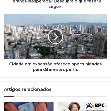
Herança inesperada? Descubra o que fazer a
seguir.
Cidade
em
expansão
oferece
oportunidades
para
diferentes
perfis
Cidade em expansão oferece oportunidades
para diferentes perfis
Artigos relacionados