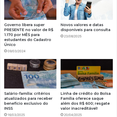
Governo libera super
Novos valores e datas
PRESENTE no valor de R$
disponíveis para consulta
1.170 por MÊS para
23/08/2025
estudantes do Cadastro
Único
09/03/2024
Salário-família: critérios
Linha de crédito do Bolsa
atualizados para receber
Família oferece saque
benefício exclusivo do
além dos R$ 600; resgate
INSS
valor inacreditável!
16/03/2025
20/04/2025