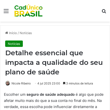
Menu
Pr
Início
/
Notícias
Notícias
Detalhe essencial que
impacta a qualidade do seu
plano de saúde
Nicole Ribeiro
4 jul 2025 23:00
3 minutos de leitura
Escolher um
seguro de saúde adequado
é algo que pode
afetar muito mais do que a sua conta no final do mês. Na
verdade, essa escolha pode influenciar diretamente a