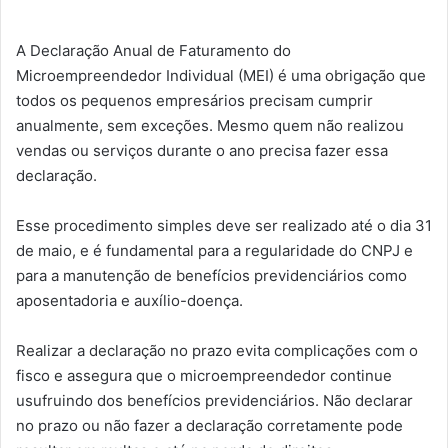
A Declaração Anual de Faturamento do
Microempreendedor Individual (MEI) é uma obrigação que
todos os pequenos empresários precisam cumprir
anualmente, sem exceções. Mesmo quem não realizou
vendas ou serviços durante o ano precisa fazer essa
declaração.
Esse procedimento simples deve ser realizado até o dia 31
de maio, e é fundamental para a regularidade do CNPJ e
para a manutenção de benefícios previdenciários como
aposentadoria e auxílio-doença.
Realizar a declaração no prazo evita complicações com o
fisco e assegura que o microempreendedor continue
usufruindo dos benefícios previdenciários. Não declarar
no prazo ou não fazer a declaração corretamente pode