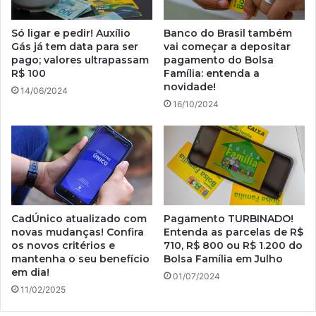
Só ligar e pedir! Auxílio
Banco do Brasil também
Gás já tem data para ser
vai começar a depositar
pago; valores ultrapassam
pagamento do Bolsa
R$ 100
Família: entenda a
novidade!
14/06/2024
16/10/2024
CadÚnico atualizado com
Pagamento TURBINADO!
novas mudanças! Confira
Entenda as parcelas de R$
os novos critérios e
710, R$ 800 ou R$ 1.200 do
mantenha o seu benefício
Bolsa Família em Julho
em dia!
01/07/2024
11/02/2025