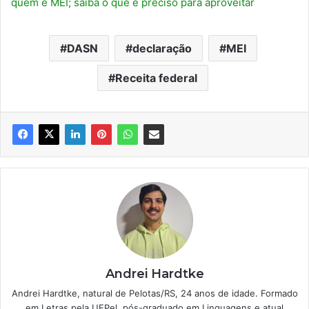
quem é MEI; saiba o que é preciso para aproveitar
DASN
declaração
MEI
Receita federal
Andrei Hardtke
Andrei Hardtke, natural de Pelotas/RS, 24 anos de idade. Formado
em Letras pela UFPel, pós-graduado em Linguagens e atual