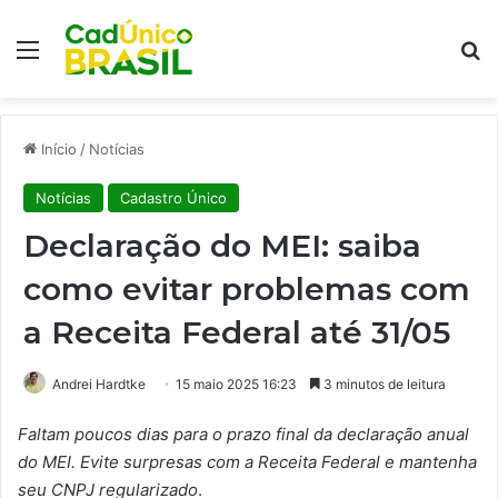
Menu
Pr
Início
/
Notícias
Notícias
Cadastro Único
Declaração do MEI: saiba
como evitar problemas com
a Receita Federal até 31/05
Andrei Hardtke
15 maio 2025 16:23
3 minutos de leitura
Faltam poucos dias para o prazo final da declaração anual
do MEI. Evite surpresas com a Receita Federal e mantenha
seu CNPJ regularizado
.