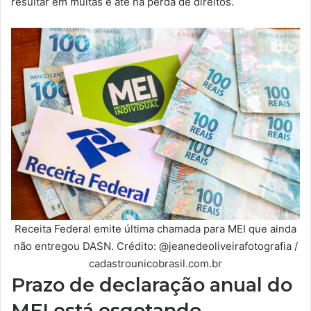
resultar em multas e até na perda de direitos.
Receita Federal emite última chamada para MEI que ainda
não entregou DASN. Crédito: @jeanedeoliveirafotografia /
cadastrounicobrasil.com.br
Prazo de declaração anual do
MEI está esgotando