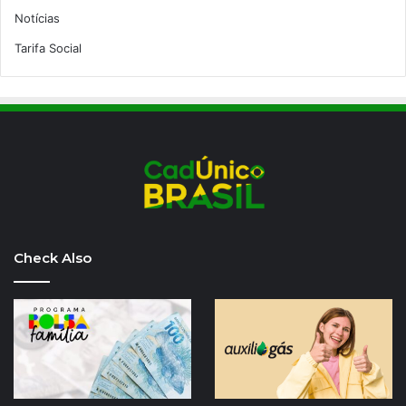
Notícias
Tarifa Social
Check Also