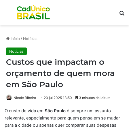
Menu
Pr
Início
/
Notícias
Notícias
Custos que impactam o
orçamento de quem mora
em São Paulo
Nicole Ribeiro
20 jul 2025 13:50
3 minutos de leitura
O custo de vida em
São Paulo
é sempre um assunto
relevante, especialmente para quem pensa em se mudar
para a cidade ou apenas quer comparar suas despesas