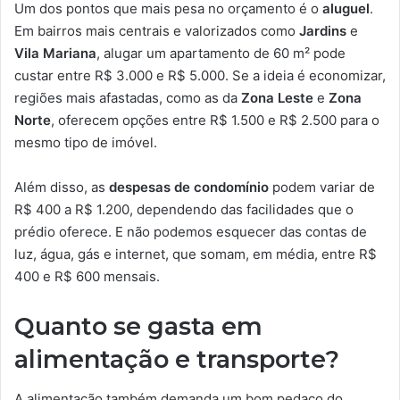
Um dos pontos que mais pesa no orçamento é o
aluguel
.
Em bairros mais centrais e valorizados como
Jardins
e
Vila Mariana
, alugar um apartamento de 60 m² pode
custar entre R$ 3.000 e R$ 5.000. Se a ideia é economizar,
regiões mais afastadas, como as da
Zona Leste
e
Zona
Norte
, oferecem opções entre R$ 1.500 e R$ 2.500 para o
mesmo tipo de imóvel.
Além disso, as
despesas de condomínio
podem variar de
R$ 400 a R$ 1.200, dependendo das facilidades que o
prédio oferece. E não podemos esquecer das contas de
luz, água, gás e internet, que somam, em média, entre R$
400 e R$ 600 mensais.
Quanto se gasta em
alimentação e transporte?
A alimentação também demanda um bom pedaço do