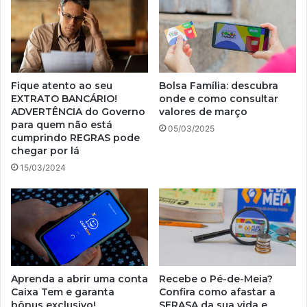
Fique atento ao seu
Bolsa Família: descubra
EXTRATO BANCÁRIO!
onde e como consultar
ADVERTÊNCIA do Governo
valores de março
para quem não está
05/03/2025
cumprindo REGRAS pode
chegar por lá
15/03/2024
Aprenda a abrir uma conta
Recebe o Pé-de-Meia?
Caixa Tem e garanta
Confira como afastar a
bônus exclusivo!
SERASA da sua vida e