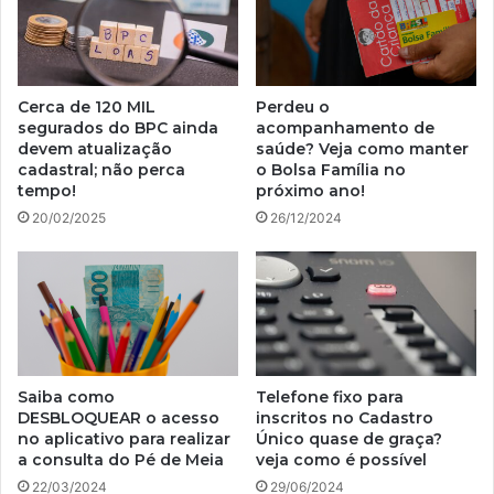
Cerca de 120 MIL
Perdeu o
segurados do BPC ainda
acompanhamento de
devem atualização
saúde? Veja como manter
cadastral; não perca
o Bolsa Família no
tempo!
próximo ano!
20/02/2025
26/12/2024
Saiba como
Telefone fixo para
DESBLOQUEAR o acesso
inscritos no Cadastro
no aplicativo para realizar
Único quase de graça?
a consulta do Pé de Meia
veja como é possível
22/03/2024
29/06/2024