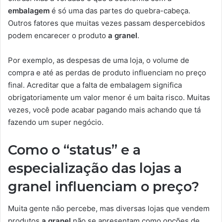
embalagem
é só uma das partes do quebra-cabeça.
Outros fatores que muitas vezes passam despercebidos
podem encarecer o produto
a granel
.
Por exemplo, as despesas de uma loja, o volume de
compra e até as perdas de produto influenciam no preço
final. Acreditar que a falta de embalagem significa
obrigatoriamente um valor menor é um baita risco. Muitas
vezes, você pode acabar pagando mais achando que tá
fazendo um super negócio.
Como o “status” e a
especialização das lojas a
granel influenciam o preço?
Muita gente não percebe, mas diversas lojas que vendem
produtos
a granel
não se apresentam como opções de