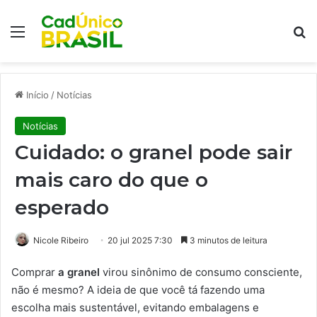
Menu
Pr
Início
/
Notícias
Notícias
Cuidado: o granel pode sair
mais caro do que o
esperado
Nicole Ribeiro
20 jul 2025 7:30
3 minutos de leitura
Comprar
a granel
virou sinônimo de consumo consciente,
não é mesmo? A ideia de que você tá fazendo uma
escolha mais sustentável, evitando embalagens e