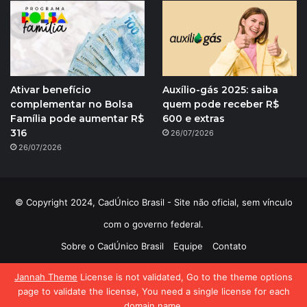
Ativar benefício
Auxílio-gás 2025: saiba
complementar no Bolsa
quem pode receber R$
Família pode aumentar R$
600 e extras
316
26/07/2026
26/07/2026
© Copyright 2024, CadÚnico Brasil - Site não oficial, sem vínculo
com o governo federal.
Sobre o CadÚnico Brasil
Equipe
Contato
Política de Privacidade
Jannah Theme
License is not validated, Go to the theme options
page to validate the license, You need a single license for each
domain name.