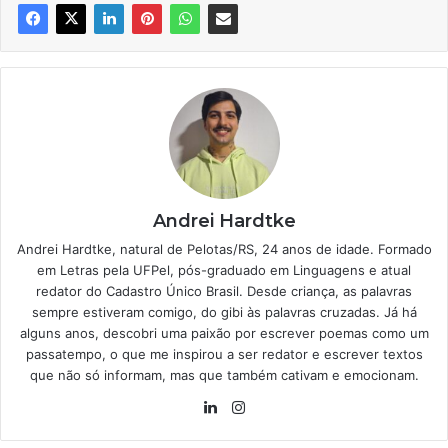
Andrei Hardtke
Andrei Hardtke, natural de Pelotas/RS, 24 anos de idade. Formado
em Letras pela UFPel, pós-graduado em Linguagens e atual
redator do Cadastro Único Brasil. Desde criança, as palavras
sempre estiveram comigo, do gibi às palavras cruzadas. Já há
alguns anos, descobri uma paixão por escrever poemas como um
passatempo, o que me inspirou a ser redator e escrever textos
que não só informam, mas que também cativam e emocionam.
Linkedin
Instagram