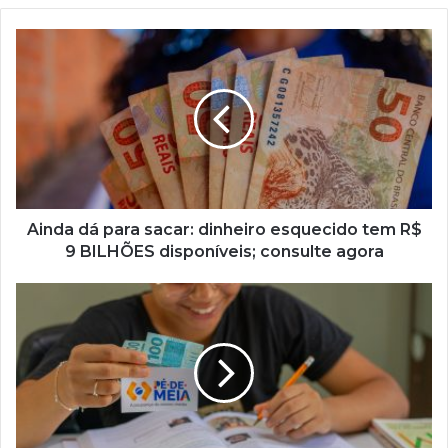
Ainda
dá
para
sacar:
dinheiro
esquecido
tem
R$
9
BILHÕES
Ainda dá para sacar: dinheiro esquecido tem R$
disponíveis;
9 BILHÕES disponíveis; consulte agora
consulte
agora
Fique
de
olho:
pagamento
do
Pé-
de-
Meia