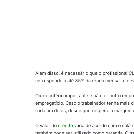
Além disso, é necessário que o profissional 
corresponde a até 35% da renda mensal, e dev
Outro critério importante é não ter outro em
empregatício. Caso o trabalhador tenha mais 
cada um deles, desde que respeite a margem c
O valor do
crédito
varia de acordo com o salári
também pode ser utilizado como garantia. O tr