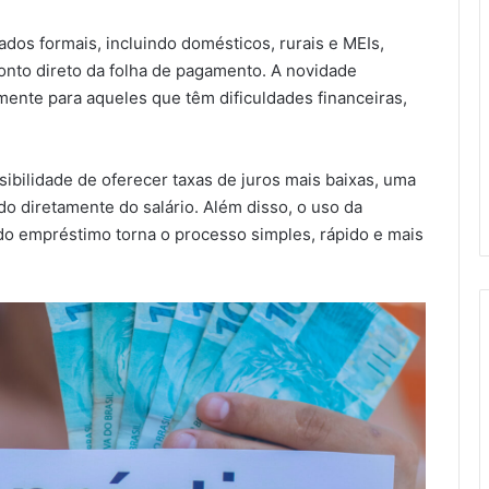
os formais, incluindo domésticos, rurais e MEIs,
nto direto da folha de pagamento. A novidade
lmente para aqueles que têm dificuldades financeiras,
sibilidade de oferecer taxas de juros mais baixas, uma
o diretamente do salário. Além disso, o uso da
o do empréstimo torna o processo simples, rápido e mais