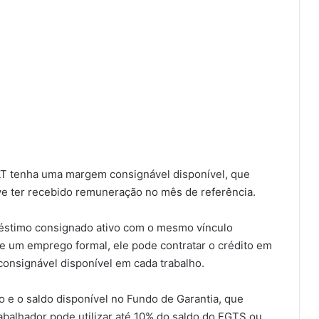
CLT tenha uma margem consignável disponível, que
e ter recebido remuneração no mês de referência.
préstimo consignado ativo com o mesmo vínculo
de um emprego formal, ele pode contratar o crédito em
onsignável disponível em cada trabalho.
o e o saldo disponível no Fundo de Garantia, que
abalhador pode utilizar até 10% do saldo do FGTS ou