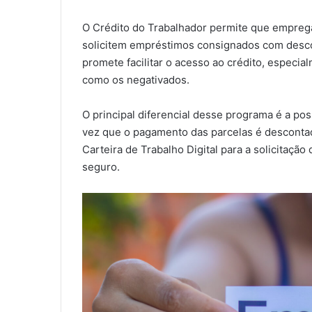
O Crédito do Trabalhador permite que empregad
solicitem empréstimos consignados com desco
promete facilitar o acesso ao crédito, especia
como os negativados.
O principal diferencial desse programa é a pos
vez que o pagamento das parcelas é descontad
Carteira de Trabalho Digital para a solicitaçã
seguro.