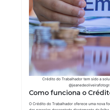
Crédito do Trabalhador tem sido a solu
@jeanedeoliveirafotogra
Como funciona o Crédit
O Crédito do Trabalhador oferece uma nova f
das parcelas descontado diretamente da folha