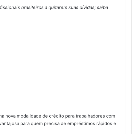
issionais brasileiros a quitarem suas dívidas; saiba
ma nova modalidade de crédito para trabalhadores com
 vantajosa para quem precisa de empréstimos rápidos e