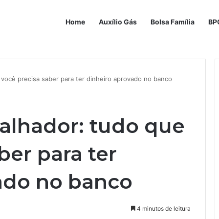
Home
Auxílio Gás
Bolsa Família
BP
 você precisa saber para ter dinheiro aprovado no banco
balhador: tudo que
ber para ter
ado no banco
4 minutos de leitura