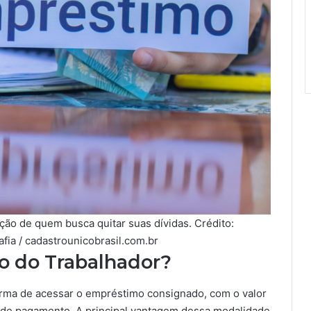
ção de quem busca quitar suas dívidas. Crédito:
fia / cadastrounicobrasil.com.br
o do Trabalhador?
orma de acessar o empréstimo consignado, com o valor
 de pagamento. A principal vantagem dessa modalidade