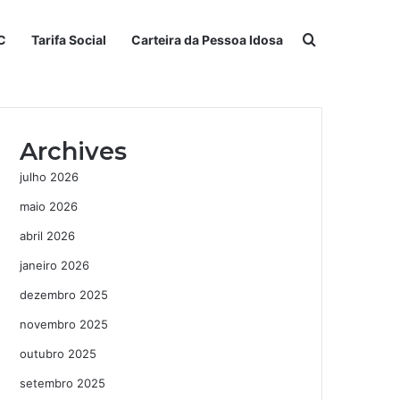
Procurar po
C
Tarifa Social
Carteira da Pessoa Idosa
Archives
julho 2026
maio 2026
abril 2026
janeiro 2026
dezembro 2025
novembro 2025
outubro 2025
setembro 2025