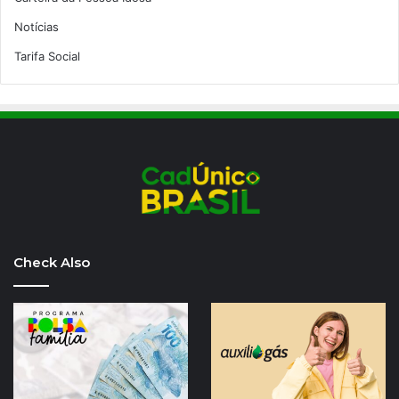
Notícias
Tarifa Social
Check Also