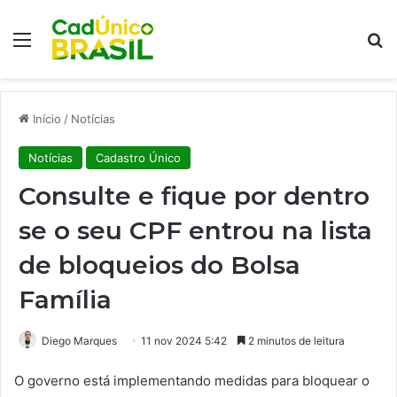
Menu
Pr
Início
/
Notícias
Notícias
Cadastro Único
Consulte e fique por dentro
se o seu CPF entrou na lista
de bloqueios do Bolsa
Família
Diego Marques
11 nov 2024 5:42
2 minutos de leitura
O governo está implementando medidas para bloquear o