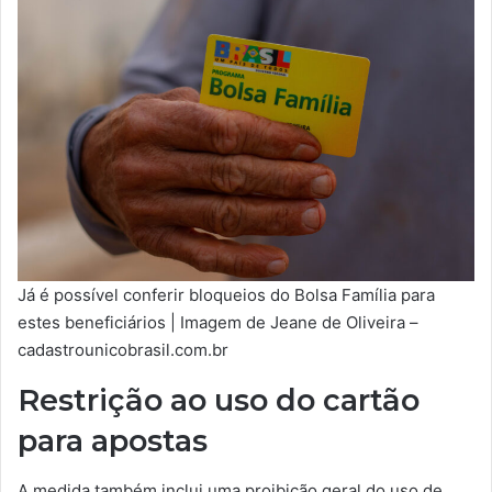
Já é possível conferir bloqueios do Bolsa Família para
estes beneficiários | Imagem de Jeane de Oliveira –
cadastrounicobrasil.com.br
Restrição ao uso do cartão
para apostas
A medida também inclui uma proibição geral do uso de