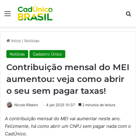
Menu
Pr
Início
/
Notícias
Notícias
Cadastro Único
Contribuição mensal do MEI
aumentou: veja como abrir
o seu sem pagar taxas!
Nicole Ribeiro
4 jan 2025 10:37
2 minutos de leitura
A contribuição mensal do MEI vai aumentar neste ano.
Felizmente, há como abrir um CNPJ sem pagar nada com o
CadÚnico.