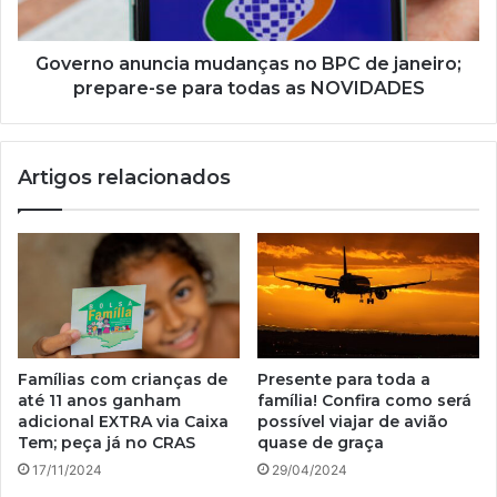
prepare-
se
para
Governo anuncia mudanças no BPC de janeiro;
todas
prepare-se para todas as NOVIDADES
as
NOVIDADES
Artigos relacionados
Famílias com crianças de
Presente para toda a
até 11 anos ganham
família! Confira como será
adicional EXTRA via Caixa
possível viajar de avião
Tem; peça já no CRAS
quase de graça
17/11/2024
29/04/2024