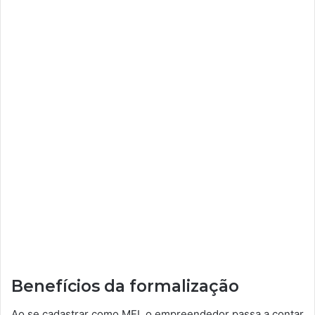
Benefícios da formalização
Ao se cadastrar como MEI, o empreendedor passa a contar