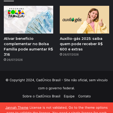
Ativar benefício
Auxílio-gás 2025: saiba
complementar no Bolsa
quem pode receber R$
Família pode aumentar R$
600 e extras
316
26/07/2026
26/07/2026
© Copyright 2024, CadÚnico Brasil - Site não oficial, sem vínculo
com o governo federal.
Sobre o CadÚnico Brasil
Equipe
Contato
Política de Privacidade
Jannah Theme
License is not validated, Go to the theme options
page to validate the license, You need a single license for each