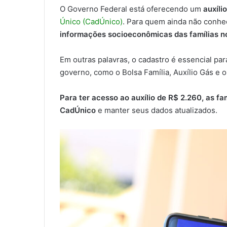
O Governo Federal está oferecendo um
auxíli
Único (CadÚnico)
. Para quem ainda não conh
informações socioeconômicas das famílias no
Em outras palavras, o cadastro é essencial par
governo, como o Bolsa Família, Auxílio Gás e ou
Para ter acesso ao auxílio de R$ 2.260, as f
CadÚnico
e manter seus dados atualizados.