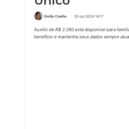
Único
Emilly Coelho
20 out 2024 19:17
Auxílio de R$ 2.260 está disponível para famíl
benefício e mantenha seus dados sempre atua