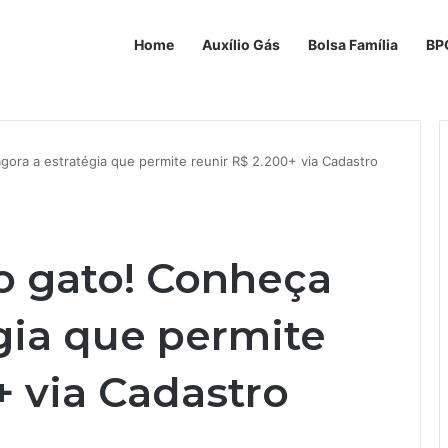
Home
Auxílio Gás
Bolsa Família
BP
gora a estratégia que permite reunir R$ 2.200+ via Cadastro
do gato! Conheça
gia que permite
+ via Cadastro