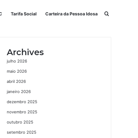
Procurar po
C
Tarifa Social
Carteira da Pessoa Idosa
Archives
julho 2026
maio 2026
abril 2026
janeiro 2026
dezembro 2025
novembro 2025
outubro 2025
setembro 2025