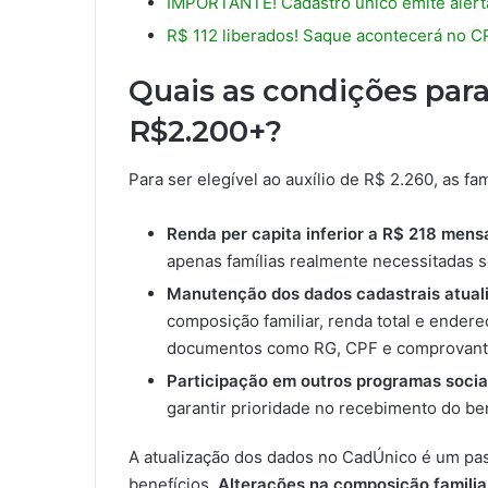
IMPORTANTE! Cadastro único emite alerta 
R$ 112 liberados! Saque acontecerá no CR
Quais as condições para
R$2.200+?
Para ser elegível ao auxílio de R$ 2.260, as fa
Renda per capita inferior a R$ 218 mensa
apenas famílias realmente necessitadas 
Manutenção dos dados cadastrais atual
composição familiar, renda total e ender
documentos como RG, CPF e comprovante
Participação em outros programas sociais
garantir prioridade no recebimento do ben
A atualização dos dados no CadÚnico é um pas
benefícios.
Alterações na composição famili