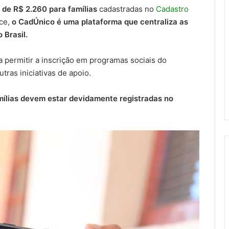
o de R$ 2.260 para famílias
cadastradas no
Cadastro
ece,
o CadÚnico é uma plataforma que centraliza as
 Brasil.
a permitir a inscrição em programas sociais do
tras iniciativas de apoio.
amílias devem estar devidamente registradas no