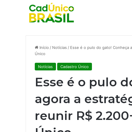
Início
/
Notícias
/
Esse é o pulo do gato! Conheça a
Único
Notícias
Cadastro Único
Esse é o pulo 
agora a estraté
reunir R$ 2.200