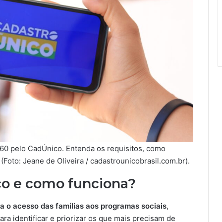
60 pelo CadÚnico. Entenda os requisitos, como
 (Foto: Jeane de Oliveira / cadastrounicobrasil.com.br).
co e como funciona?
ita o acesso das famílias aos programas sociais
,
a identificar e priorizar os que mais precisam de