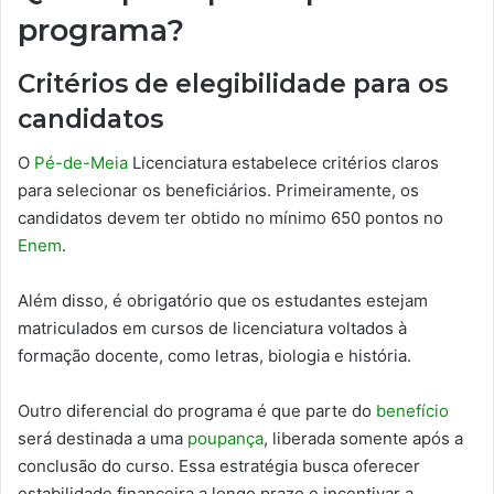
programa?
Critérios de elegibilidade para os
candidatos
O
Pé-de-Meia
Licenciatura estabelece critérios claros
para selecionar os beneficiários. Primeiramente, os
candidatos devem ter obtido no mínimo 650 pontos no
Enem
.
Além disso, é obrigatório que os estudantes estejam
matriculados em cursos de licenciatura voltados à
formação docente, como letras, biologia e história.
Outro diferencial do programa é que parte do
benefício
será destinada a uma
poupança
, liberada somente após a
conclusão do curso. Essa estratégia busca oferecer
estabilidade financeira a longo prazo e incentivar a