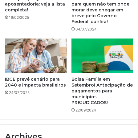
aposentadoria: veja a lista
para quem não tem onde
completa!
morar deve chegar em
breve pelo Governo
19/02/2025
Federal; confira!
04/07/2024
IBGE prevê cenário para
Bolsa Família em
2040 e impacta brasileiros
Setembro! Antecipação de
pagamentos para
24/07/2025
municípios
PREJUDICADOS!
22/09/2024
Archives