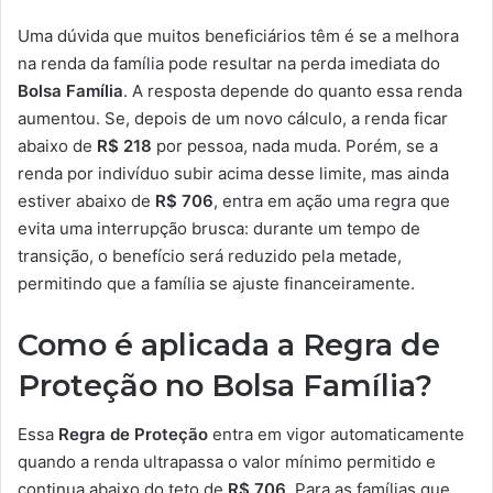
Uma dúvida que muitos beneficiários têm é se a melhora
na renda da família pode resultar na perda imediata do
Bolsa Família
. A resposta depende do quanto essa renda
aumentou. Se, depois de um novo cálculo, a renda ficar
abaixo de
R$ 218
por pessoa, nada muda. Porém, se a
renda por indivíduo subir acima desse limite, mas ainda
estiver abaixo de
R$ 706
, entra em ação uma regra que
evita uma interrupção brusca: durante um tempo de
transição, o benefício será reduzido pela metade,
permitindo que a família se ajuste financeiramente.
Como é aplicada a Regra de
Proteção no Bolsa Família?
Essa
Regra de Proteção
entra em vigor automaticamente
quando a renda ultrapassa o valor mínimo permitido e
continua abaixo do teto de
R$ 706
. Para as famílias que