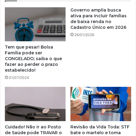
Governo amplia busca
ativa para incluir famílias
de baixa renda no
Cadastro Único em 2026
26/01/2026
Tem que pesar! Bolsa
Família pode ser
CONGELADO; saiba o que
fazer ao perder o prazo
estabelecido!
01/07/2024
Cuidado! Não ir ao Posto
Revisão da Vida Toda: STF
de Saúde pode TRAVAR o
bate o martelo e toma