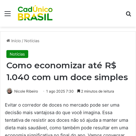
Menu
Pr
Início
/
Notícias
Notícias
Como economizar até R$
1.040 com um doce simples
Nicole Ribeiro
1 ago 2025 7:30
2 minutos de leitura
Evitar o corredor de doces no mercado pode ser uma
decisão mais vantajosa do que você imagina. Essa
tentativa de resistir aos doces não só ajuda a manter uma
dieta mais saudável, como também pode resultar em uma
economia significativa no final do ano. Vamos conversar