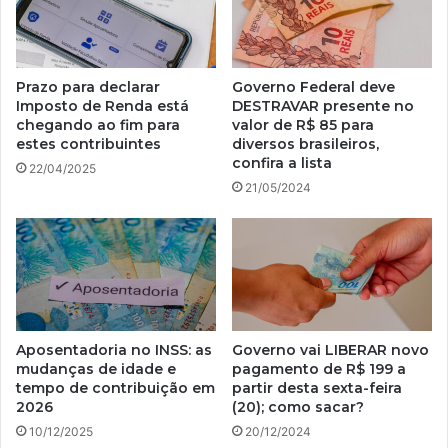
Prazo para declarar
Governo Federal deve
Imposto de Renda está
DESTRAVAR presente no
chegando ao fim para
valor de R$ 85 para
estes contribuintes
diversos brasileiros,
confira a lista
22/04/2025
21/05/2024
Aposentadoria no INSS: as
Governo vai LIBERAR novo
mudanças de idade e
pagamento de R$ 199 a
tempo de contribuição em
partir desta sexta-feira
2026
(20); como sacar?
10/12/2025
20/12/2024