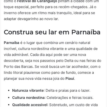
como o
Festival do Caranguejo
pintam a cidade com um
toque especial, perfeito para os recém-chegados. Já o
inverno oferece um ritmo mais tranquilo, ideal para se
adaptar devagarinho ao novo lar.
Construa seu lar em Parnaíba
Parnaíba
é o lugar que combina um cenário natural
incrível, cultura nordestina vibrante e uma qualidade de
vida admirável. Cada dia aqui pode ser uma nova
descoberta, seja nos passeios pelo Delta ou nas feiras do
Porto das Barcas. Se você busca um lar acolhedor, com o
lindo litoral piauiense como pano de fundo, comece a
planejar sua nova vida nessa joia do
Piauí
.
Natureza vibrante
: Delta e praias para o lazer.
Cultura nordestina
: Celebrações e feiras locais.
Qualidade acessível
: Sobretudo, um custo de vida