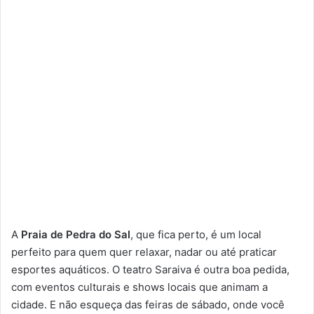
A
Praia de Pedra do Sal
, que fica perto, é um local
perfeito para quem quer relaxar, nadar ou até praticar
esportes aquáticos. O teatro Saraiva é outra boa pedida,
com eventos culturais e shows locais que animam a
cidade. E não esqueça das feiras de sábado, onde você