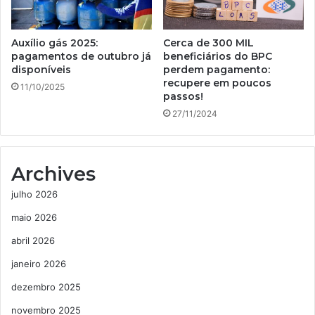
Auxílio gás 2025:
Cerca de 300 MIL
pagamentos de outubro já
beneficiários do BPC
disponíveis
perdem pagamento:
recupere em poucos
11/10/2025
passos!
27/11/2024
Archives
julho 2026
maio 2026
abril 2026
janeiro 2026
dezembro 2025
novembro 2025