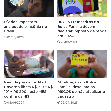
Dívidas impactam
URGENTE! Inscritos no
ansiedade e insônia no
Bolsa Família devem
Brasil
declarar imposto de renda
em 2024?
01/08/2025
28/03/2024
Nem dá para acreditar!
Atualização do Bolsa
Governo libera R$ 710 + R$
Família: descubra os
101 + R$ 200 neste MÊS;
RISCOS de não atualizar o
confira os NIS
cadastro
04/06/2024
06/04/2025