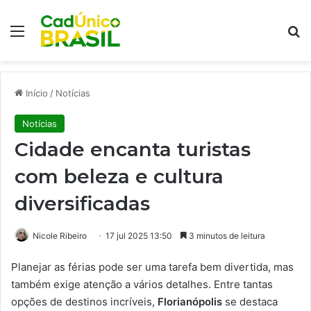
Menu
Pr
Início
/
Notícias
Notícias
Cidade encanta turistas
com beleza e cultura
diversificadas
Nicole Ribeiro
17 jul 2025 13:50
3 minutos de leitura
Planejar as férias pode ser uma tarefa bem divertida, mas
também exige atenção a vários detalhes. Entre tantas
opções de destinos incríveis,
Florianópolis
se destaca