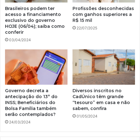
Brasileiros podem ter
Profissões desconhecidas
acesso a financiamento
com ganhos superiores a
exclusivo do governo
R$ 15 mil
HOJE (06/04); saiba como
22/07/2025
conferir
03/04/2024
Governo decreta a
Diversos inscritos no
antecipação do 13° do
CadÚnico têm grande
INSS; Beneficiários do
“tesouro” em casa e não
Bolsa Família também
sabem, confira
serão contemplados?
01/05/2024
24/03/2024