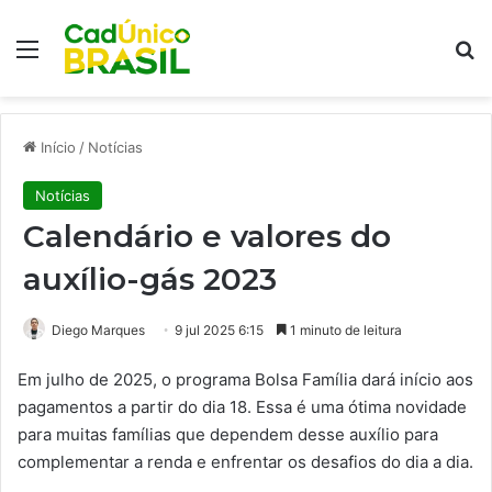
Menu
Pr
Início
/
Notícias
Notícias
Calendário e valores do
auxílio-gás 2023
Diego Marques
9 jul 2025 6:15
1 minuto de leitura
Em julho de 2025, o programa Bolsa Família dará início aos
pagamentos a partir do dia 18. Essa é uma ótima novidade
para muitas famílias que dependem desse auxílio para
complementar a renda e enfrentar os desafios do dia a dia.