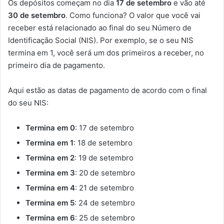
Os depósitos começam no dia
17 de setembro
e vão até
30 de setembro
. Como funciona? O valor que você vai
receber está relacionado ao final do seu Número de
Identificação Social (NIS). Por exemplo, se o seu NIS
termina em 1, você será um dos primeiros a receber, no
primeiro dia de pagamento.
Aqui estão as datas de pagamento de acordo com o final
do seu NIS:
Termina em 0
: 17 de setembro
Termina em 1
: 18 de setembro
Termina em 2
: 19 de setembro
Termina em 3
: 20 de setembro
Termina em 4
: 21 de setembro
Termina em 5
: 24 de setembro
Termina em 6
: 25 de setembro