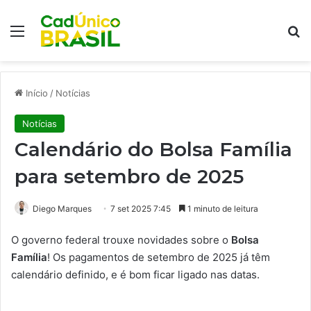
Menu
Pr
Início
/
Notícias
Notícias
Calendário do Bolsa Família
para setembro de 2025
Diego Marques
7 set 2025 7:45
1 minuto de leitura
O governo federal trouxe novidades sobre o
Bolsa
Família
! Os pagamentos de setembro de 2025 já têm
calendário definido, e é bom ficar ligado nas datas.