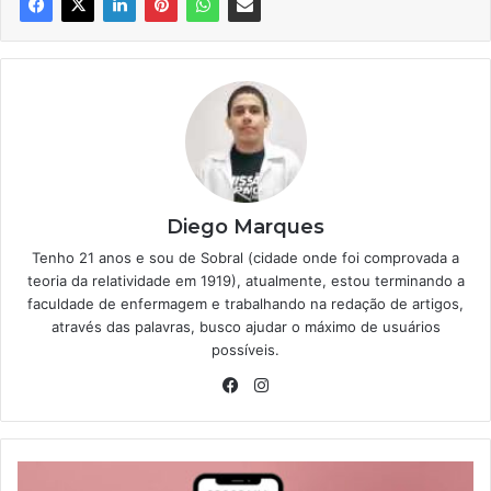
Diego Marques
Tenho 21 anos e sou de Sobral (cidade onde foi comprovada a
teoria da relatividade em 1919), atualmente, estou terminando a
faculdade de enfermagem e trabalhando na redação de artigos,
através das palavras, busco ajudar o máximo de usuários
possíveis.
Facebook
Instagram
Bolsa