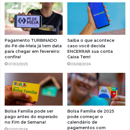
Pagamento TURBINADO
Saiba o que acontece
do Pé-de-Meia já tem data
caso você decida
para chegar em fevereiro:
ENCERRAR sua conta
confira!
Caixa Tem!
07/02/2025
05/08/2024
Bolsa Família pode ser
Bolsa Família de 2025
pago antes do esperado
pode começar o
no Fim de Semana!
calendário de
pagamentos com
02/10/2024