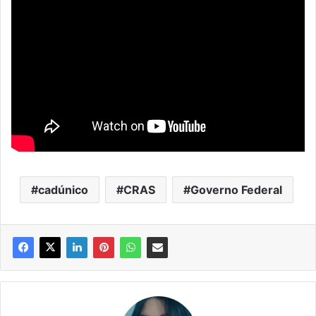
cadúnico
CRAS
Governo Federal