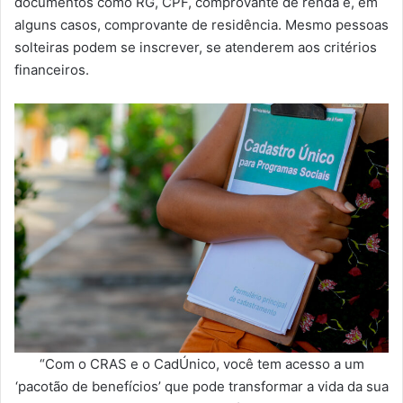
documentos como RG, CPF, comprovante de renda e, em
alguns casos, comprovante de residência. Mesmo pessoas
solteiras podem se inscrever, se atenderem aos critérios
financeiros.
“Com o CRAS e o CadÚnico, você tem acesso a um
‘pacotão de benefícios’ que pode transformar a vida da sua