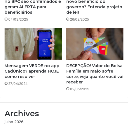
no BPC são confirmados e
novo benefício do
geram ALERTA para
governo? Entenda projeto
beneficiários
de lei!
04/03/2025
26/02/2025
Mensagem VERDE no app
DECEPÇÃO! Valor do Bolsa
CadÚnico? aprenda HOJE
Família em maio sofre
como resolver
corte; veja quanto você vai
receber
27/04/2024
02/05/2025
Archives
julho 2026