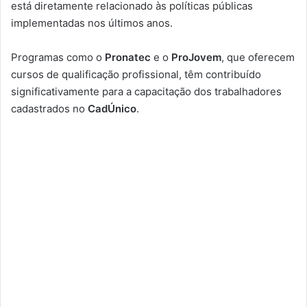
está diretamente relacionado às políticas públicas
implementadas nos últimos anos.
Programas como o
Pronatec
e o
ProJovem
, que oferecem
cursos de qualificação profissional, têm contribuído
significativamente para a capacitação dos trabalhadores
cadastrados no
CadÚnico
.