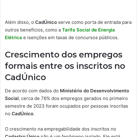
Além disso, o
CadÚnico
serve como porta de entrada para
outros benefícios, como a
Tarifa Social de Energia
Elétrica
e isenções em taxas de concursos públicos.
Crescimento dos empregos
formais entre os inscritos no
CadÚnico
De acordo com dados do
Ministério do Desenvolvimento
Social
, cerca de 76% dos empregos gerados no primeiro
semestre de 2023 foram ocupados por pessoas inscritas
no
CadÚnico
.
O crescimento na empregabilidade dos inscritos no
Cadastro Único
não é um fenômeno isolado. Ele está