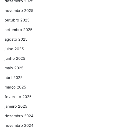
dezembro 2025
novembro 2025
outubro 2025
setembro 2025
agosto 2025
julho 2025
junho 2025
maio 2025
abril 2025
março 2025
fevereiro 2025
janeiro 2025
dezembro 2024
novembro 2024