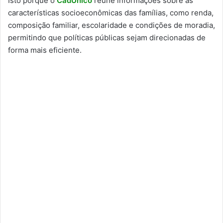
Isto porque o
CadÚnico
reúne informações sobre as
características socioeconômicas das famílias, como renda,
composição familiar, escolaridade e condições de moradia,
permitindo que políticas públicas sejam direcionadas de
forma mais eficiente.