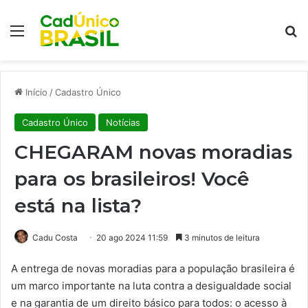
Menu
Pr
Início
/
Cadastro Único
Cadastro Único
Notícias
CHEGARAM novas moradias
para os brasileiros! Você
está na lista?
Cadu Costa
20 ago 2024 11:59
3 minutos de leitura
A entrega de novas moradias para a população brasileira é
um marco importante na luta contra a desigualdade social
e na garantia de um direito básico para todos: o acesso à