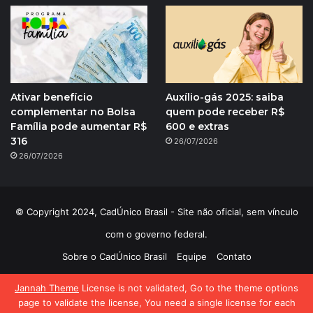
Ativar benefício
Auxílio-gás 2025: saiba
complementar no Bolsa
quem pode receber R$
Família pode aumentar R$
600 e extras
316
26/07/2026
26/07/2026
© Copyright 2024, CadÚnico Brasil - Site não oficial, sem vínculo
com o governo federal.
Sobre o CadÚnico Brasil
Equipe
Contato
Política de Privacidade
Jannah Theme
License is not validated, Go to the theme options
page to validate the license, You need a single license for each