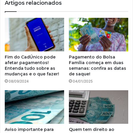
Artigos relacionados
ano
Fim do CadÚnico pode
Pagamento do Bolsa
afetar pagamentos!
Família começa em duas
Entenda tudo sobre as
semanas: confira as datas
mudanças e o que fazer!
de saque!
08/09/2024
04/01/2025
Aviso importante para
Quem tem direito ao