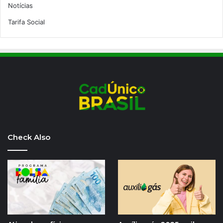
Notícias
Tarifa Social
Check Also