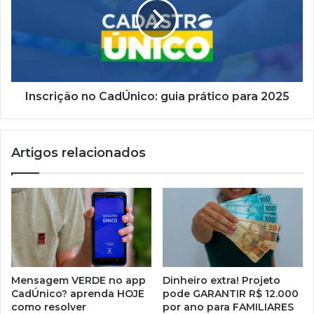
guia
prático
para
2025
Inscrição no CadÚnico: guia prático para 2025
Artigos relacionados
Mensagem VERDE no app
Dinheiro extra! Projeto
CadÚnico? aprenda HOJE
pode GARANTIR R$ 12.000
como resolver
por ano para FAMILIARES