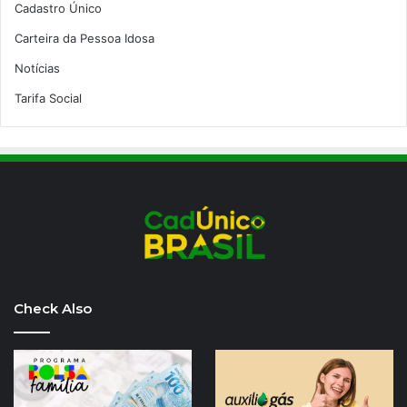
Cadastro Único
Carteira da Pessoa Idosa
Notícias
Tarifa Social
Check Also