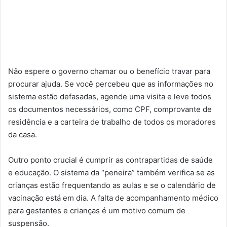
Não espere o governo chamar ou o benefício travar para
procurar ajuda. Se você percebeu que as informações no
sistema estão defasadas, agende uma visita e leve todos
os documentos necessários, como CPF, comprovante de
residência e a carteira de trabalho de todos os moradores
da casa.
Outro ponto crucial é cumprir as contrapartidas de saúde
e educação. O sistema da “peneira” também verifica se as
crianças estão frequentando as aulas e se o calendário de
vacinação está em dia. A falta de acompanhamento médico
para gestantes e crianças é um motivo comum de
suspensão.