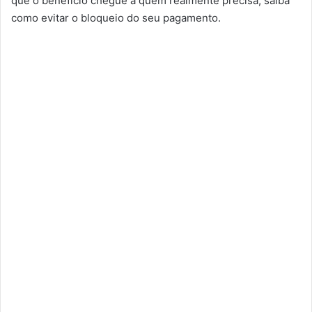
que o benefício chegue a quem realmente precisa; saiba
como evitar o bloqueio do seu pagamento.