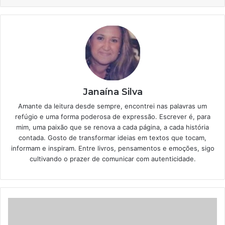
Janaína Silva
Amante da leitura desde sempre, encontrei nas palavras um
refúgio e uma forma poderosa de expressão. Escrever é, para
mim, uma paixão que se renova a cada página, a cada história
contada. Gosto de transformar ideias em textos que tocam,
informam e inspiram. Entre livros, pensamentos e emoções, sigo
cultivando o prazer de comunicar com autenticidade.
Quanto
custa
tirar