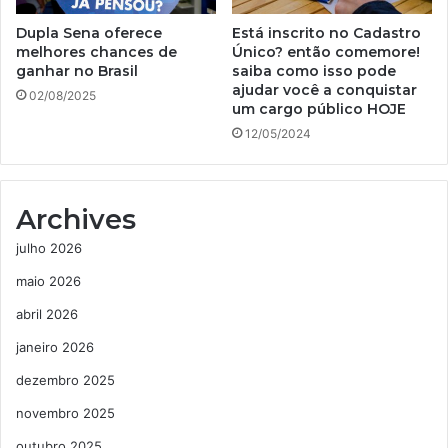
Dupla Sena oferece
Está inscrito no Cadastro
melhores chances de
Único? então comemore!
ganhar no Brasil
saiba como isso pode
ajudar você a conquistar
02/08/2025
um cargo público HOJE
12/05/2024
Archives
julho 2026
maio 2026
abril 2026
janeiro 2026
dezembro 2025
novembro 2025
outubro 2025